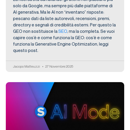
solo da Google, ma sempre più dalle piattaforme di
AI generativa. Ma le AI non “inventano” risposte:
pescano dati da liste autorevoli, recensioni, premi,
directory e segnali di credibilità esterni. Per questo la
GEO non sostituisce la
SEO
, ma la completa. Se vuoi
capire cos’è e come funziona la GEO: cos’è e come
funziona la Generative Engine Optimization, leggi
questo post.
Jacopo Matteuzzi
27 Novembre 2025