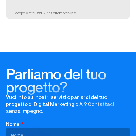
Jacopo Matteuzzi
15 Settembre 2025
Parliamo del tuo
progetto?
Vuoi info sui nostri servizi o parlarci del tuo
progetto di Digital Marketing o AI? Contattaci
senza impegno.
Nome