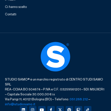
Ci hanno scelto
Contatti
STUDIO SAMO® è un marchio registrato di CENTRO STUDI SAMO
SRL
REA-CCIAA BO 504674 – P.IVA e C.F.: 03259561201 – SDI: M5UXCR1
– Capitale Sociale 30.000,00 € i.v.
Via Parigi 11, 40121 Bologna (BO) – Telefono:
051.268.212
–
info@studiosamo.it