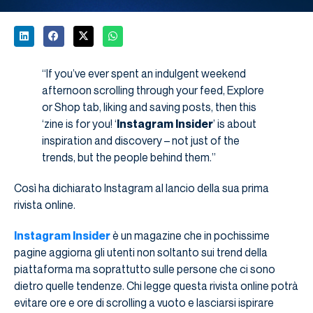
“If you’ve ever spent an indulgent weekend
afternoon scrolling through your feed, Explore
or Shop tab, liking and saving posts, then this
‘zine is for you! ‘
Instagram Insider
’ is about
inspiration and discovery – not just of the
trends, but the people behind them.”
Così ha dichiarato Instagram al lancio della sua prima
rivista online.
Instagram Insider
è un magazine che in pochissime
pagine aggiorna gli utenti non soltanto sui trend della
piattaforma ma soprattutto sulle persone che ci sono
dietro quelle tendenze. Chi legge questa rivista online potrà
evitare ore e ore di scrolling a vuoto e lasciarsi ispirare