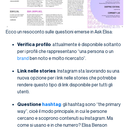
Ecco un resoconto sulle questioni emerse in Ask Elisa:
Verifica profilo
: attualmente è disponibile soltanto
per i profili che rappresentano “una persona o un
brand
ben noto e molto ricercato”.
Link nelle stories
: Instagram sta lavorando su una
nuova opzione per i link nelle stories che potrebbe
rendere questo tipo di link disponibile per tutti gli
utenti.
Questione
hashtag
: gli hashtag sono “the primary
way”, cioè il modo principale, in cui le persone
cercano e scoprono contenuti su Instagram. Ma
come si usano e in che numero? Elisa Benson