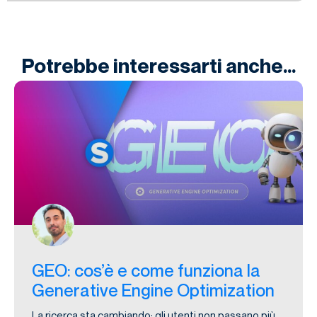
Potrebbe interessarti anche...
GEO: cos’è e come funziona la
Generative Engine Optimization
La ricerca sta cambiando: gli utenti non passano più