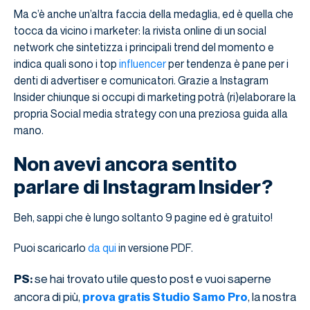
Ma c’è anche un’altra faccia della medaglia, ed è quella che
tocca da vicino i marketer: la rivista online di un social
network che sintetizza i principali trend del momento e
indica quali sono i top
influencer
per tendenza è pane per i
denti di advertiser e comunicatori. Grazie a Instagram
Insider chiunque si occupi di marketing potrà (ri)elaborare la
propria Social media strategy con una preziosa guida alla
mano.
Non avevi ancora sentito
parlare di Instagram Insider?
Beh, sappi che è lungo soltanto 9 pagine ed è gratuito!
Puoi scaricarlo
da qui
in versione PDF.
se hai trovato utile questo post e vuoi saperne
PS:
ancora di più,
, la nostra
prova gratis Studio Samo Pro