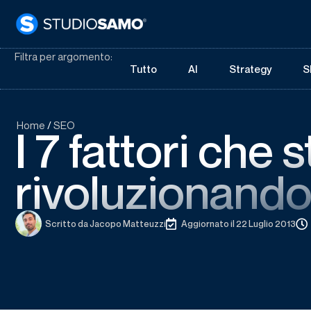
Filtra per argomento:
Tutto
AI
Strategy
S
Home
/
SEO
I 7 fattori che 
rivoluzionando
Scritto da
Jacopo Matteuzzi
Aggiornato il 22 Luglio 2013