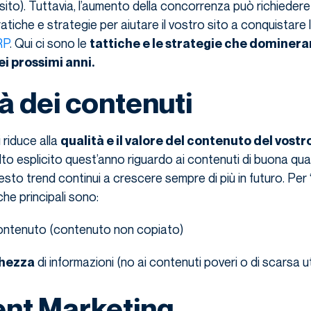
i sito). Tuttavia, l’aumento della concorrenza può richiedere
atiche e strategie per aiutare il vostro sito a conquistare 
RP
. Qui ci sono le
tattiche e le strategie che domineran
 prossimi anni.
tà dei contenuti
i riduce alla
qualità e il valore del contenuto del vostr
o esplicito quest’anno riguardo ai contenuti di buona quali
to trend continui a crescere sempre di più in futuro. Per “
che principali sono:
ontenuto (contenuto non copiato)
di informazioni (no ai contenuti poveri o di scarsa uti
chezza
ent Marketing