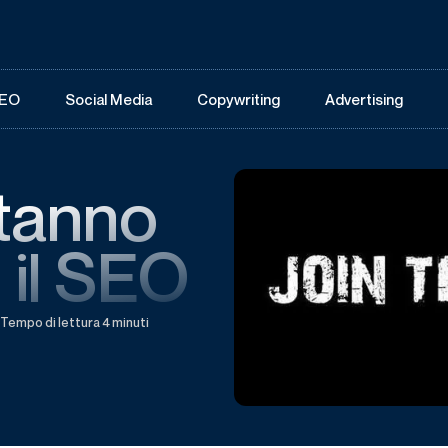
EO
Social Media
Copywriting
Advertising
stanno
 il SEO
Tempo di lettura 4 minuti