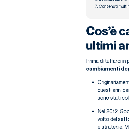
7. Contenuti multi
Cos’è c
ultimi a
Prima di tuffarci in
cambiamenti degl
Originariamen
questi anni pa
sono stati colp
Nel 2012, Goo
volto del sett
e strategie. 