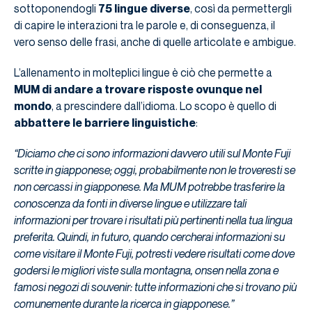
sottoponendogli
75 lingue diverse
, così da permettergli
di capire le interazioni tra le parole e, di conseguenza, il
vero senso delle frasi, anche di quelle articolate e ambigue.
L’allenamento in molteplici lingue è ciò che permette a
MUM di andare a trovare risposte ovunque nel
mondo
, a prescindere dall’idioma. Lo scopo è quello di
abbattere le barriere linguistiche
:
“Diciamo che ci sono informazioni davvero utili sul Monte Fuji
scritte in giapponese; oggi, probabilmente non le troveresti se
non cercassi in giapponese. Ma MUM potrebbe trasferire la
conoscenza da fonti in diverse lingue e utilizzare tali
informazioni per trovare i risultati più pertinenti nella tua lingua
preferita. Quindi, in futuro, quando cercherai informazioni su
come visitare il Monte Fuji, potresti vedere risultati come dove
godersi le migliori viste sulla montagna, onsen nella zona e
famosi negozi di souvenir: tutte informazioni che si trovano più
comunemente durante la ricerca in giapponese.”