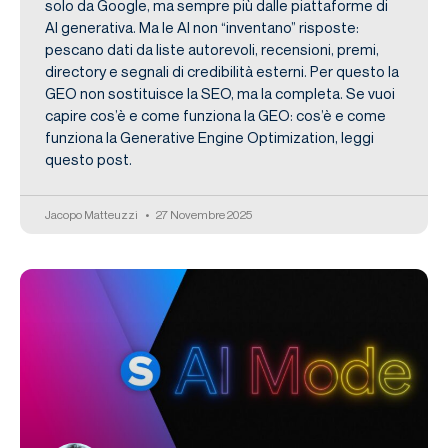
solo da Google, ma sempre più dalle piattaforme di
AI generativa. Ma le AI non “inventano” risposte:
pescano dati da liste autorevoli, recensioni, premi,
directory e segnali di credibilità esterni. Per questo la
GEO non sostituisce la SEO, ma la completa. Se vuoi
capire cos’è e come funziona la GEO: cos’è e come
funziona la Generative Engine Optimization, leggi
questo post.
Jacopo Matteuzzi
27 Novembre 2025