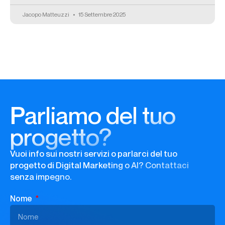
Jacopo Matteuzzi
15 Settembre 2025
Parliamo del tuo
progetto?
Vuoi info sui nostri servizi o parlarci del tuo
progetto di Digital Marketing o AI? Contattaci
senza impegno.
Nome