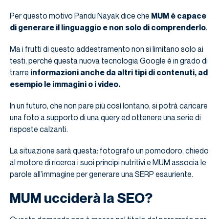
Per questo motivo Pandu Nayak dice che
MUM è capace
di generare il linguaggio e non solo di comprenderlo
.
Ma i frutti di questo addestramento non si limitano solo ai
testi, perché questa nuova tecnologia Google è in grado di
trarre
informazioni anche da altri tipi di contenuti,
ad
esempio le immagini o i video.
In un futuro, che non pare più così lontano, si potrà caricare
una foto a supporto di una query ed ottenere una serie di
risposte calzanti.
La situazione sarà questa: fotografo un pomodoro, chiedo
al motore di ricerca i suoi principi nutritivi e MUM associa le
parole all’immagine per generare una SERP esauriente.
MUM ucciderà la SEO?