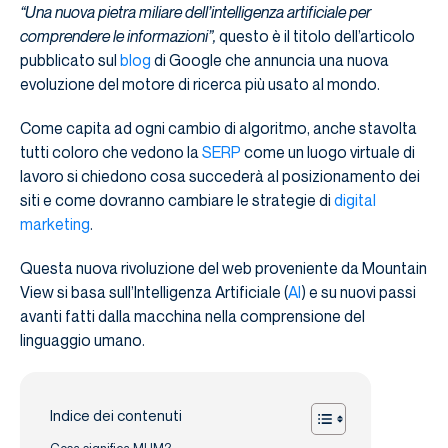
“Una nuova pietra miliare dell’intelligenza artificiale per
comprendere le informazioni”,
questo è il titolo dell’articolo
pubblicato sul
blog
di Google che annuncia una nuova
evoluzione del motore di ricerca più usato al mondo.
Come capita ad ogni cambio di algoritmo, anche stavolta
tutti coloro che vedono la
SERP
come un luogo virtuale di
lavoro si chiedono cosa succederà al posizionamento dei
siti e come dovranno cambiare le strategie di
digital
marketing
.
Questa nuova rivoluzione del web proveniente da Mountain
View si basa sull’Intelligenza Artificiale (
AI
) e su nuovi passi
avanti fatti dalla macchina nella comprensione del
linguaggio umano.
Indice dei contenuti
Cosa significa MUM?