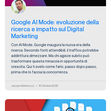
Google AI Mode: evoluzione della
ricerca e impatto sul Digital
Marketing
Con AI Mode, Google inaugura la nuova era della
ricerca. Secondo fonti attendibili, il traffico potrebbe
addirittura dimezzare. Ma chi agisce subito può
trasformare questa minaccia in opportunità di
crescita. Qui ti svelo come farlo, passo dopo passo,
prima che lo faccia la concorrenza.
Jacopo Matteuzzi
16 Ottobre 2025