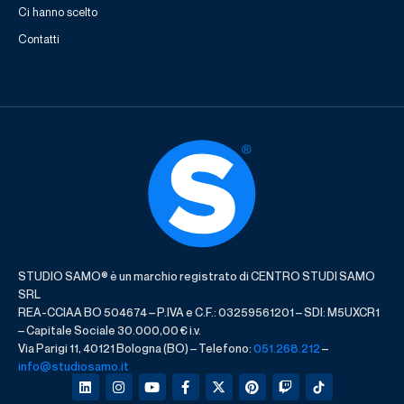
Ci hanno scelto
Contatti
STUDIO SAMO® è un marchio registrato di CENTRO STUDI SAMO
SRL
REA-CCIAA BO 504674 – P.IVA e C.F.: 03259561201 – SDI: M5UXCR1
– Capitale Sociale 30.000,00 € i.v.
Via Parigi 11, 40121 Bologna (BO) – Telefono:
051.268.212
–
info@studiosamo.it