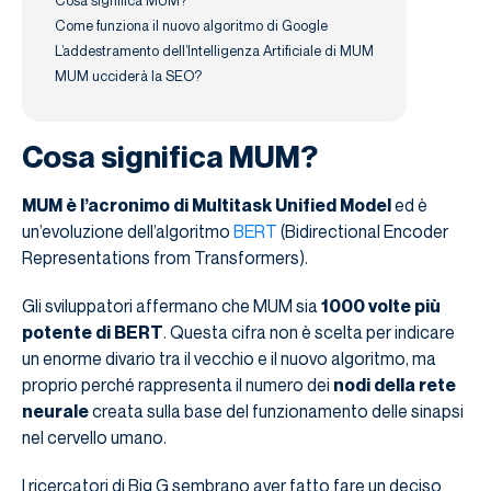
Come funziona il nuovo algoritmo di Google
L’addestramento dell’Intelligenza Artificiale di MUM
MUM ucciderà la SEO?
Cosa significa MUM?
MUM è l’acronimo di Multitask Unified Model
ed è
un’evoluzione dell’algoritmo
BERT
(Bidirectional Encoder
Representations from Transformers).
Gli sviluppatori affermano che MUM sia
1000 volte più
potente di BERT
. Questa cifra non è scelta per indicare
un enorme divario tra il vecchio e il nuovo algoritmo, ma
proprio perché rappresenta il numero dei
nodi della rete
neurale
creata sulla base del funzionamento delle sinapsi
nel cervello umano.
I ricercatori di Big G sembrano aver fatto fare un deciso