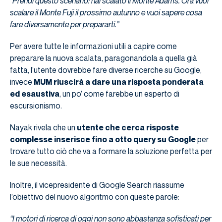
“Prendi questo scenario: hai scalato il Monte Adams. Ora vuoi
scalare il Monte Fuji il prossimo autunno e vuoi sapere cosa
fare diversamente per prepararti.”
Per avere tutte le informazioni utili a capire come
preparare la nuova scalata, paragonandola a quella già
fatta, l’utente dovrebbe fare diverse ricerche su Google,
invece
MUM riuscirà a dare una risposta ponderata
ed esaustiva
, un po’ come farebbe un esperto di
escursionismo.
Nayak rivela che un
utente che cerca risposte
complesse inserisce fino a otto query su Google
per
trovare tutto ciò che va a formare la soluzione perfetta per
le sue necessità.
Inoltre, il vicepresidente di Google Search riassume
l’obiettivo del nuovo algoritmo con queste parole:
“I motori di ricerca di oggi non sono abbastanza sofisticati per