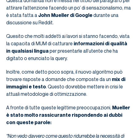
Questa domanda non è messa nel titolo del paragrafo per
attirare l’attenzione facendo un po’ di sensazionalismo, ma
è stata fatta a
John Mueller di Google
durante una
discussione su Reddit.
Quesito che molti addetti ai lavori si stanno facendo, vista
la capacita di MUM di catturare
informazioni di qualità
in qualsiasi lingua
per presentarle all’utente che ha
digitato o enunciato la query.
Inoltre, come detto poco sopra, il nuovo algoritmo può
trovare risposte a domande che composte da un
mix di
immagini e testo
. Questo dovrebbe mettere in crisi le
attuali metodologie di ottimizzazione.
A fronte di tutte queste legittime preoccupazioni,
Mueller
è stato molto rassicurante rispondendo ai dubbi
con queste parole:
“Non vedo davvero come questo ridurrebbe la necessità di