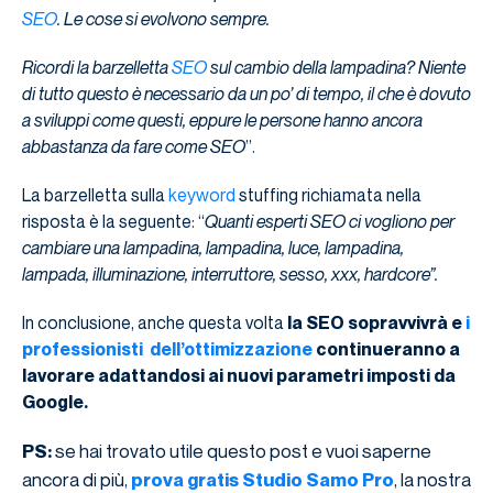
SEO
. Le cose si evolvono sempre.
Ricordi la barzelletta
SEO
sul cambio della lampadina? Niente
di tutto questo è necessario da un po’ di tempo, il che è dovuto
a sviluppi come questi, eppure le persone hanno ancora
abbastanza da fare come SEO
”.
La barzelletta sulla
keyword
stuffing richiamata nella
risposta è la seguente: “
Quanti esperti SEO ci vogliono per
cambiare una lampadina, lampadina, luce, lampadina,
lampada, illuminazione, interruttore, sesso, xxx, hardcore”.
In conclusione, anche questa volta
la
SEO sopravvivrà e
i
professionisti dell’ottimizzazione
continueranno a
lavorare adattandosi ai nuovi parametri imposti da
Google.
se hai trovato utile questo post e vuoi saperne
PS:
ancora di più,
, la nostra
prova gratis Studio Samo Pro