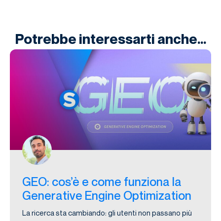
Potrebbe interessarti anche...
GEO: cos’è e come funziona la
Generative Engine Optimization
La ricerca sta cambiando: gli utenti non passano più