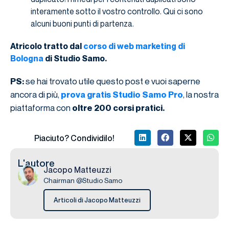
interamente sotto il vostro controllo. Qui ci sono
alcuni buoni punti di partenza.
Atricolo tratto dal
corso di web marketing di
Bologna
di Studio Samo.
se hai trovato utile questo post e vuoi saperne
PS:
ancora di più,
, la nostra
prova gratis Studio Samo Pro
piattaforma con
oltre 200 corsi pratici.
Piaciuto? Condividilo!
L'autore
Jacopo Matteuzzi
Chairman @Studio Samo
Articoli di Jacopo Matteuzzi