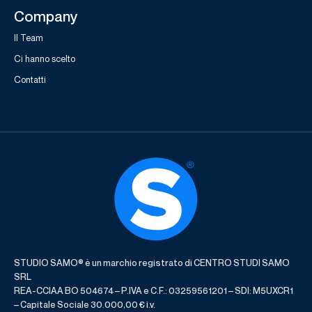
Company
Il Team
Ci hanno scelto
Contatti
STUDIO SAMO® è un marchio registrato di CENTRO STUDI SAMO
SRL
REA-CCIAA BO 504674 – P.IVA e C.F.: 03259561201 – SDI: M5UXCR1
– Capitale Sociale 30.000,00 € i.v.