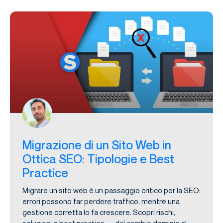
Migrazione di un Sito Web in
Ottica SEO: Tipologie e Best
Practice
Migrare un sito web è un passaggio critico per la SEO:
errori possono far perdere traffico, mentre una
gestione corretta lo fa crescere. Scopri rischi,
soluzioni e best practice — dal cambio dominio al