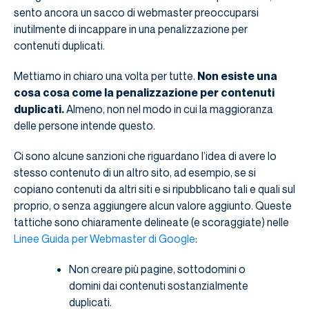
sento ancora un sacco di webmaster preoccuparsi
inutilmente di incappare in una penalizzazione per
contenuti duplicati.
Mettiamo in chiaro una volta per tutte.
Non esiste una
cosa cosa come la penalizzazione per contenuti
duplicati.
Almeno, non nel modo in cui la maggioranza
delle persone intende questo.
Ci sono alcune sanzioni che riguardano l’idea di avere lo
stesso contenuto di un altro sito, ad esempio, se si
copiano contenuti da altri siti e si ripubblicano tali e quali sul
proprio, o senza aggiungere alcun valore aggiunto. Queste
tattiche sono chiaramente delineate (e scoraggiate) nelle
Linee Guida per Webmaster di Google
:
Non creare più pagine, sottodomini o
domini dai contenuti sostanzialmente
duplicati.