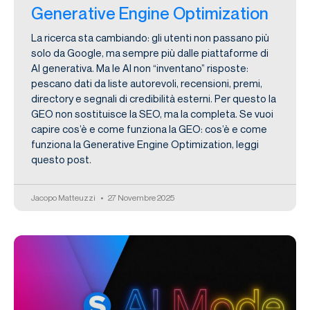
Generative Engine Optimization
La ricerca sta cambiando: gli utenti non passano più
solo da Google, ma sempre più dalle piattaforme di
AI generativa. Ma le AI non “inventano” risposte:
pescano dati da liste autorevoli, recensioni, premi,
directory e segnali di credibilità esterni. Per questo la
GEO non sostituisce la SEO, ma la completa. Se vuoi
capire cos’è e come funziona la GEO: cos’è e come
funziona la Generative Engine Optimization, leggi
questo post.
Jacopo Matteuzzi
27 Novembre 2025