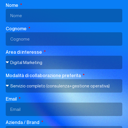
Nome
Cognome
Area di interesse
Modalità di collaborazione preferita
Email
Azienda / Brand