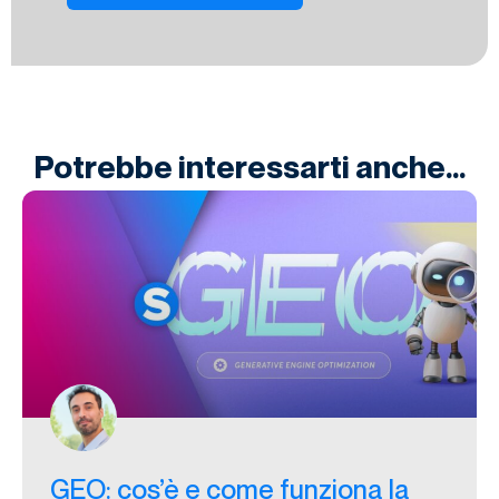
Potrebbe interessarti anche...
GEO: cos’è e come funziona la