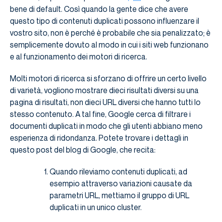
bene di default. Così quando la gente dice che avere
questo tipo di contenuti duplicati possono influenzare il
vostro sito, non è perché è probabile che sia penalizzato; è
semplicemente dovuto al modo in cui i siti web funzionano
e al funzionamento dei motori di ricerca.
Molti motori di ricerca si sforzano di offrire un certo livello
di varietà, vogliono mostrare dieci risultati diversi su una
pagina di risultati, non dieci URL diversi che hanno tutti lo
stesso contenuto. A tal fine, Google cerca di filtrare i
documenti duplicati in modo che gli utenti abbiano meno
esperienza di ridondanza. Potete trovare i dettagli in
questo post del blog di Google, che recita:
Quando rileviamo contenuti duplicati, ad
esempio attraverso variazioni causate da
parametri URL, mettiamo il gruppo di URL
duplicati in un unico cluster.