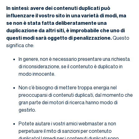
In sintesi: avere dei contenuti duplicati può
influenzare il vostro sito in una varietà di modi, ma
se non è stata fatta deliberatamente una
duplicazione da altri siti, è improbabile che uno di
questi modi sarà oggetto di penalizzazione.
Questo
significa che:
In genere, non è necessario presentare una richiesta
di riconsiderazione, se il contenuto è duplicato in
modo innocente.
Non c’è bisogno di mettere troppa energia nel
preoccuparsi di contenuti duplicati, dal momento che
gran parte dei motori di ricerca hanno modo di
gestirlo.
Potete aiutare i vostri amici webmaster a non
perpetuare il mito di sanzioni per contenuto
duplicato! I rimedi per i contenuti duplicati sono