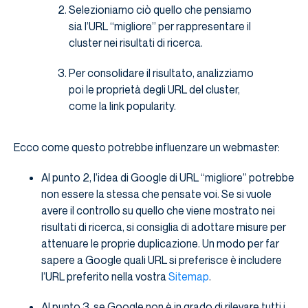
Selezioniamo ciò quello che pensiamo
sia l’URL “migliore” per rappresentare il
cluster nei risultati di ricerca.
Per consolidare il risultato, analizziamo
poi le proprietà degli URL del cluster,
come la link popularity.
Ecco come questo potrebbe influenzare un webmaster:
Al punto 2, l’idea di Google di URL “migliore” potrebbe
non essere la stessa che pensate voi. Se si vuole
avere il controllo su quello che viene mostrato nei
risultati di ricerca, si consiglia di adottare misure per
attenuare le proprie duplicazione. Un modo per far
sapere a Google quali URL si preferisce è includere
l’URL preferito nella vostra
Sitemap
.
Al punto 3, se Google non è in grado di rilevare tutti i