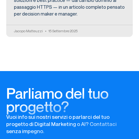
passaggio HTTPS — in un articolo completo pensato
per decision maker e manager.
Jacopo Matteuzzi
15 Settembre 2025
Parliamo del tuo
progetto?
Vuoi info sui nostri servizi o parlarci del tuo
progetto di Digital Marketing o AI? Contattaci
senza impegno.