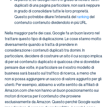
duplicati di una pagina particolare, non sarà neppure
in grado di consolidare tutte le loro proprietà.
Questo potrebbe diluire l’intensità del
ranking
del
contenuto contenuto dividendolo in più URL.
Nella maggior parte dei casi, Google fa un buon lavoro nel
trattare questo tipo di duplicazione. Le cose stanno molto
diversamente quando si tratta di prendere in
considerazione i contenuti duplicati tra domini. In
particolare, decidere di costruire un sito il cui scopo implica
di per sé contenuto duplicato è qualcosa che si dovrebbe
pensare due volte, in particolare se il vostro modello di
business sarà basato sul traffico di ricerca, a meno che
non si possa aggiungere un sacco di valore aggiunto per gli
utenti. Per esempio, abbiamo a volte sentito da affiliati di
Amazon.com che non hanno un buon posizionamento sui
motori di ricerca per il contenuto che proviene
esclusivamente da Amazon. Questo perché Google vuole