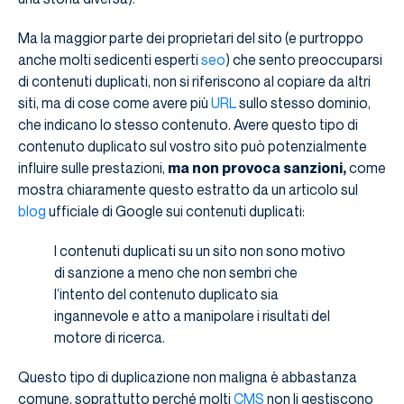
Ma la maggior parte dei proprietari del sito (e purtroppo
anche molti sedicenti esperti
seo
) che sento preoccuparsi
di contenuti duplicati, non si riferiscono al copiare da altri
siti, ma di cose come avere più
URL
sullo stesso dominio,
che indicano lo stesso contenuto. Avere questo tipo di
contenuto duplicato sul vostro sito può potenzialmente
influire sulle prestazioni,
ma non provoca sanzioni,
come
mostra chiaramente questo estratto da un articolo sul
blog
ufficiale di Google sui contenuti duplicati:
I contenuti duplicati su un sito non sono motivo
di sanzione a meno che non sembri che
l’intento del contenuto duplicato sia
ingannevole e atto a manipolare i risultati del
motore di ricerca.
Questo tipo di duplicazione non maligna è abbastanza
comune, soprattutto perché molti
CMS
non li gestiscono