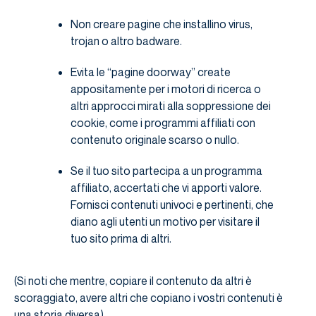
Non creare pagine che installino virus,
trojan o altro badware.
Evita le “pagine doorway” create
appositamente per i motori di ricerca o
altri approcci mirati alla soppressione dei
cookie, come i programmi affiliati con
contenuto originale scarso o nullo.
Se il tuo sito partecipa a un programma
affiliato, accertati che vi apporti valore.
Fornisci contenuti univoci e pertinenti, che
diano agli utenti un motivo per visitare il
tuo sito prima di altri.
(Si noti che mentre, copiare il contenuto da altri è
scoraggiato, avere altri che copiano i vostri contenuti è
una storia diversa).