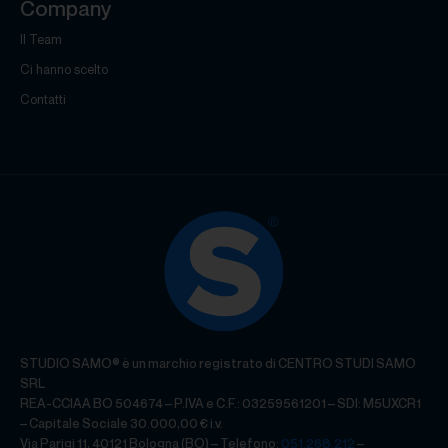
Company
Il Team
Ci hanno scelto
Contatti
STUDIO SAMO® è un marchio registrato di CENTRO STUDI SAMO
SRL
REA-CCIAA BO 504674 – P.IVA e C.F.: 03259561201 – SDI: M5UXCR1
– Capitale Sociale 30.000,00 € i.v.
Via Parigi 11, 40121 Bologna (BO) – Telefono:
051.268.212
–