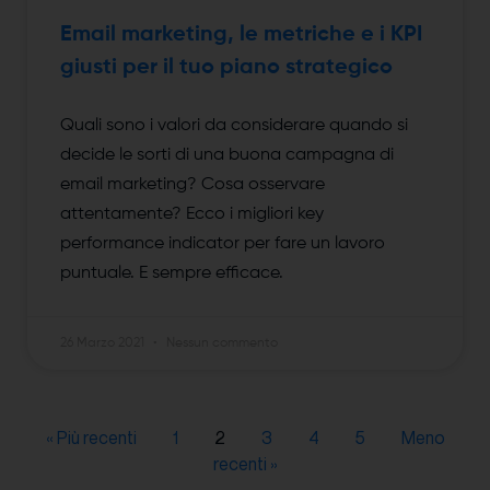
Email marketing, le metriche e i KPI
giusti per il tuo piano strategico
Quali sono i valori da considerare quando si
decide le sorti di una buona campagna di
email marketing? Cosa osservare
attentamente? Ecco i migliori key
performance indicator per fare un lavoro
puntuale. E sempre efficace.
26 Marzo 2021
Nessun commento
« Più recenti
1
2
3
4
5
Meno
recenti »