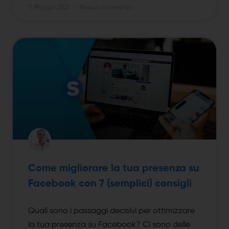
11 Maggio 2021
Nessun commento
Come migliorare la tua presenza su
Facebook con 7 (semplici) consigli
Quali sono i passaggi decisivi per ottimizzare
la tua presenza su Facebook? Ci sono delle