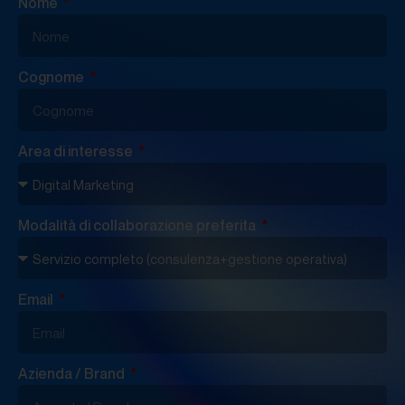
Nome
Cognome
Area di interesse
Modalità di collaborazione preferita
Email
Azienda / Brand