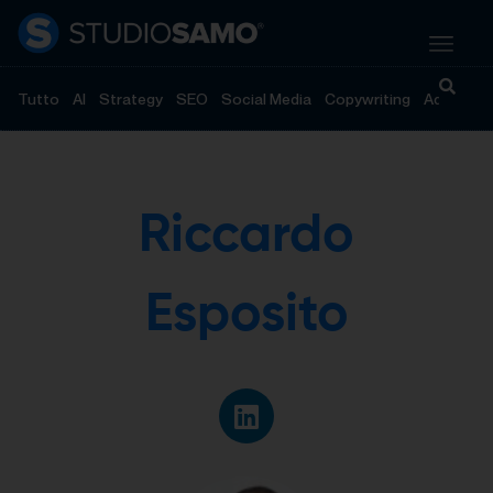
Tutto
AI
Strategy
SEO
Social Media
Copywriting
Advertisi
Riccardo
Esposito