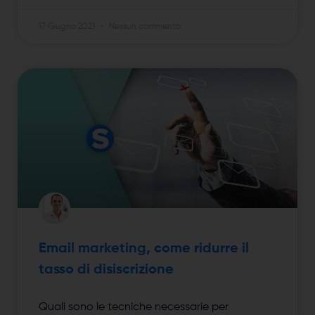
17 Giugno 2021
Nessun commento
Email marketing, come ridurre il
tasso di disiscrizione
Quali sono le tecniche necessarie per