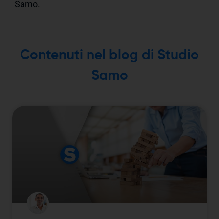
Samo.
Contenuti nel blog di Studio
Samo