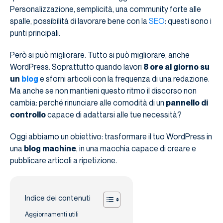
Personalizzazione, semplicità, una community forte alle
spalle, possibilità di lavorare bene con la
SEO
: questi sono i
punti principali.
Però si può migliorare. Tutto si può migliorare, anche
WordPress. Soprattutto quando lavori
8 ore al giorno su
un
blog
e sforni articoli con la frequenza di una redazione.
Ma anche se non mantieni questo ritmo il discorso non
cambia: perché rinunciare alle comodità di un
pannello di
controllo
capace di adattarsi alle tue necessità?
Oggi abbiamo un obiettivo: trasformare il tuo WordPress in
una
blog machine
, in una macchia capace di creare e
pubblicare articoli a ripetizione.
Indice dei contenuti
Aggiornamenti utili