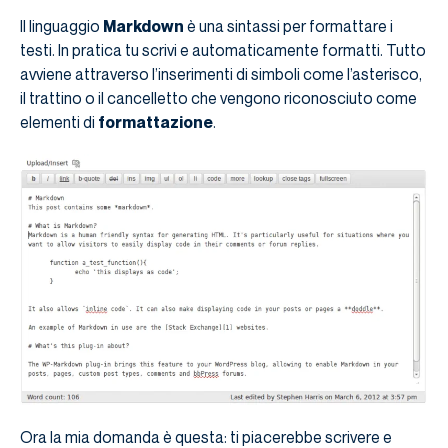
Il linguaggio
Markdown
è una sintassi per formattare i
testi. In pratica tu scrivi e automaticamente formatti. Tutto
avviene attraverso l’inserimenti di simboli come l’asterisco,
il trattino o il cancelletto che vengono riconosciuto come
elementi di
formattazione
.
Ora la mia domanda è questa: ti piacerebbe scrivere e