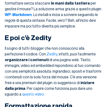
formattare senza staccare
le mani dalla tastiera
per
gestire il mouse? La soluzione arriva grazie a questo plugin:
WP-Markdown
. Lo installi e inizia a scrivere seguendo le
regole di questa sintassi. Facile, vero? Beh, all’inizio devi
imparare ma poi tutto diventa più semplice.
E poi c’è Zedity
Il sogno di tutti i blogger che non conoscono alla
perfezione il codice. Con
Zedity
, infatti, puoi facilmente
organizzare i contenuti
di una pagina web. Testo,
immagini, video ed embedded rispondono al tuo comando
con una semplicità assoluta: ingrandisci, sposti e trasformi
i contenuti con la sola forza del mouse. C’è una versione
free e una premium del plugin: io suggerisco di
iniziare
dalla prima
. Per capire come funziona puoi dare uno
sguardo a
questo video
.
Formattazione rapida