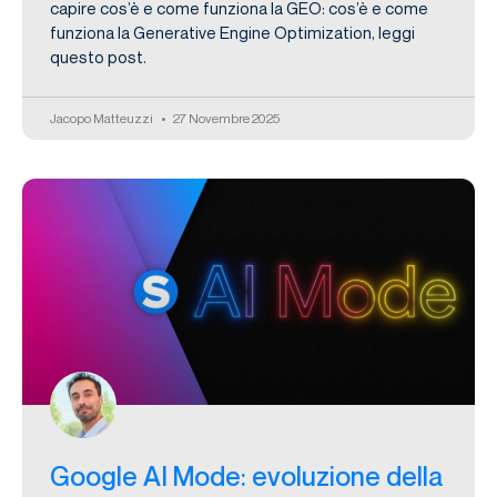
capire cos’è e come funziona la GEO: cos’è e come
funziona la Generative Engine Optimization, leggi
questo post.
Jacopo Matteuzzi
27 Novembre 2025
Google AI Mode: evoluzione della