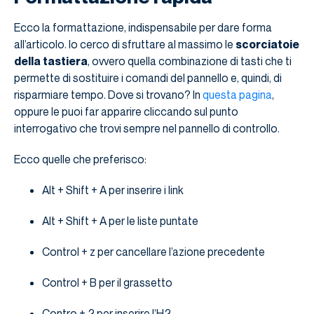
Ecco la formattazione, indispensabile per dare forma
all’articolo. Io cerco di sfruttare al massimo le
scorciatoie
della tastiera
, ovvero quella combinazione di tasti che ti
permette di sostituire i comandi del pannello e, quindi, di
risparmiare tempo. Dove si trovano? In
questa pagina
,
oppure le puoi far apparire cliccando sul punto
interrogativo che trovi sempre nel pannello di controllo.
Ecco quelle che preferisco:
Alt + Shift + A per inserire i link
Alt + Shift + A per le liste puntate
Control + z per cancellare l’azione precedente
Control + B per il grassetto
Contro + 2 per inserire l’H2