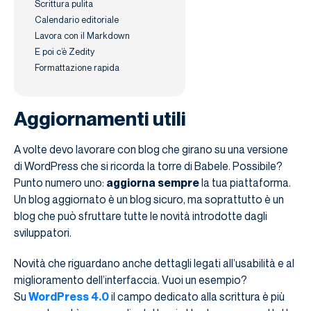
Scrittura pulita
Calendario editoriale
Lavora con il Markdown
E poi c’è Zedity
Formattazione rapida
Aggiornamenti utili
A volte devo lavorare con blog che girano su una versione
di WordPress che si ricorda la torre di Babele. Possibile?
Punto numero uno:
aggiorna sempre
la tua piattaforma.
Un blog aggiornato è un blog sicuro, ma soprattutto è un
blog che può sfruttare tutte le novità introdotte dagli
sviluppatori.
Novità che riguardano anche dettagli legati all’usabilità e al
miglioramento dell’interfaccia. Vuoi un esempio?
Su
WordPress 4.0
il campo dedicato alla scrittura è più