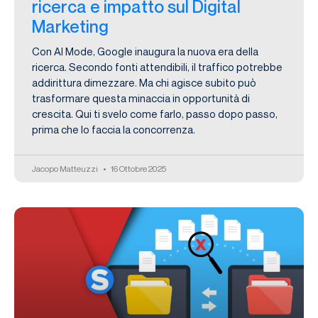
ricerca e impatto sul Digital
Marketing
Con AI Mode, Google inaugura la nuova era della
ricerca. Secondo fonti attendibili, il traffico potrebbe
addirittura dimezzare. Ma chi agisce subito può
trasformare questa minaccia in opportunità di
crescita. Qui ti svelo come farlo, passo dopo passo,
prima che lo faccia la concorrenza.
Jacopo Matteuzzi
16 Ottobre 2025