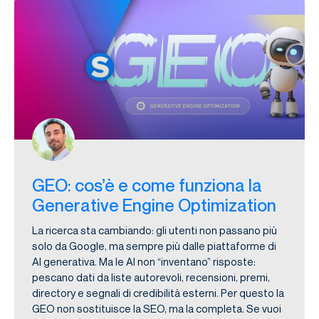
GEO: cos’è e come funziona la
Generative Engine Optimization
La ricerca sta cambiando: gli utenti non passano più
solo da Google, ma sempre più dalle piattaforme di
AI generativa. Ma le AI non “inventano” risposte:
pescano dati da liste autorevoli, recensioni, premi,
directory e segnali di credibilità esterni. Per questo la
GEO non sostituisce la SEO, ma la completa. Se vuoi