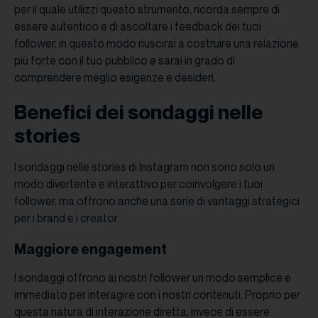
per il quale utilizzi questo strumento, ricorda sempre di
essere autentico e di ascoltare i feedback dei tuoi
follower, in questo modo riuscirai a costruire una relazione
più forte con il tuo pubblico e sarai in grado di
comprendere meglio esigenze e desideri.
Benefici dei sondaggi nelle
stories
I sondaggi nelle stories di Instagram non sono solo un
modo divertente e interattivo per coinvolgere i tuoi
follower, ma offrono anche una serie di vantaggi strategici
per i brand e i creator.
Maggiore engagement
I sondaggi offrono ai nostri follower un modo semplice e
immediato per interagire con i nostri contenuti. Proprio per
questa natura di interazione diretta, invece di essere