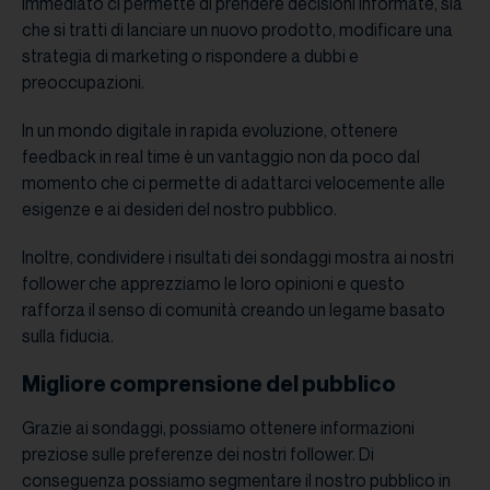
immediato ci permette di prendere decisioni informate, sia
che si tratti di lanciare un nuovo prodotto, modificare una
strategia di marketing o rispondere a dubbi e
preoccupazioni.
In un mondo digitale in rapida evoluzione, ottenere
feedback in real time è un vantaggio non da poco dal
momento che ci permette di adattarci velocemente alle
esigenze e ai desideri del nostro pubblico.
Inoltre, condividere i risultati dei sondaggi mostra ai nostri
follower che apprezziamo le loro opinioni e questo
rafforza il senso di comunità creando un legame basato
sulla fiducia.
Migliore comprensione del pubblico
Grazie ai sondaggi, possiamo ottenere informazioni
preziose sulle preferenze dei nostri follower. Di
conseguenza possiamo segmentare il nostro pubblico in