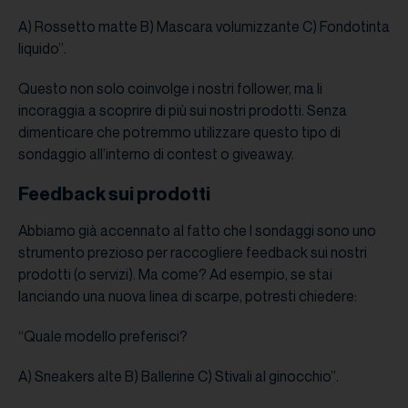
A) Rossetto matte B) Mascara volumizzante C) Fondotinta
liquido”.
Questo non solo coinvolge i nostri follower, ma li
incoraggia a scoprire di più sui nostri prodotti. Senza
dimenticare che potremmo utilizzare questo tipo di
sondaggio all’interno di contest o giveaway.
Feedback sui prodotti
Abbiamo già accennato al fatto che I sondaggi sono uno
strumento prezioso per raccogliere feedback sui nostri
prodotti (o servizi). Ma come? Ad esempio, se stai
lanciando una nuova linea di scarpe, potresti chiedere:
“Quale modello preferisci?
A) Sneakers alte B) Ballerine C) Stivali al ginocchio”.