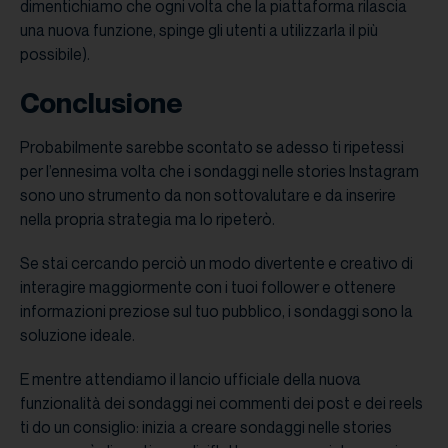
dimentichiamo che ogni volta che la piattaforma rilascia
una nuova funzione, spinge gli utenti a utilizzarla il più
possibile).
Conclusione
Probabilmente sarebbe scontato se adesso ti ripetessi
per l’ennesima volta che i sondaggi nelle stories Instagram
sono uno strumento da non sottovalutare e da inserire
nella propria strategia ma lo ripeterò.
Se stai cercando perciò un modo divertente e creativo di
interagire maggiormente con i tuoi follower e ottenere
informazioni preziose sul tuo pubblico, i sondaggi sono la
soluzione ideale.
E mentre attendiamo il lancio ufficiale della nuova
funzionalità dei sondaggi nei commenti dei post e dei reels
ti do un consiglio: inizia a creare sondaggi nelle stories