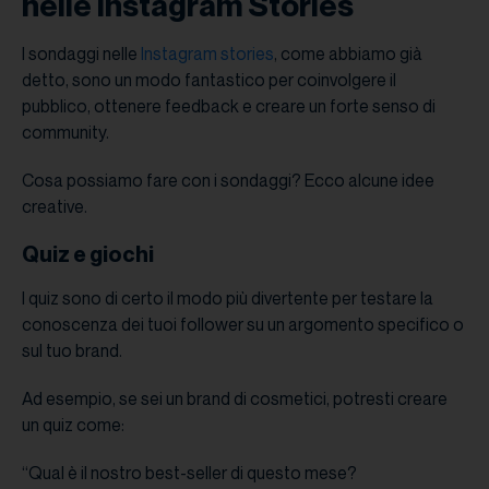
nelle Instagram Stories
I sondaggi nelle
Instagram stories
, come abbiamo già
detto, sono un modo fantastico per coinvolgere il
pubblico, ottenere feedback e creare un forte senso di
community.
Cosa possiamo fare con i sondaggi? Ecco alcune idee
creative.
Quiz e giochi
I quiz sono di certo il modo più divertente per testare la
conoscenza dei tuoi follower su un argomento specifico o
sul tuo brand.
Ad esempio, se sei un brand di cosmetici, potresti creare
un quiz come:
“Qual è il nostro best-seller di questo mese?