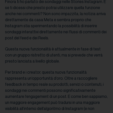
Finora ti ho parlato dei sondaggi nelle Stories Instagram. E
se ti dicessi che presto potrai utilizzare quella funzione
anche nei commenti? Non sono impazzita, la notizia arriva
direttamente da casa Meta e sembra proprio che
Instagram stia sperimentando la possibilità di inserire
sondaggi interattivi direttamente nei flussi di commenti dei
post del feed e dei Reels.
Questa nuova funzionalità è attualmente in fase di test
con un gruppo ristretto di utenti, ma si prevede che verrà
presto lanciata a livello globale.
Per brand e i creator, questa nuova funzionalità
rappresenta un’opportunità d’oro. Oltre a raccogliere
feedback in tempo reale su prodotti, servizi o contenuti, i
sondaggi nei commenti possono significativamente
aumentare l’engagement di un post. E come ben sappiamo,
un maggiore engagement può tradursi in una maggiore
visibilità all’interno dell’algoritmo di Instagram (e non