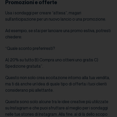
Promozioni e offerte
Usa i sondaggi per creare “attesa”, magari
sull’anticipazione per un nuovo lancio o una promozione.
Ad esempio, se stai per lanciare una promo estiva, potresti
chiedere:
“Quale sconto preferiresti?
A) 20% su tutto B) Compra uno ottieni uno gratis C)
Spedizione gratuita”.
Questo non solo crea eccitazione intorno alla tua vendita,
ma ti dà anche un’idea di quale tipo di offerta i tuoi clienti
considerano più allettante.
Queste sono solo alcune tra le idee creative più utilizzate
su Instagram e che puoi sfruttare al meglio per i sondaggi
nelle tue stories di Instagram. Alla fine, al di là dello scopo