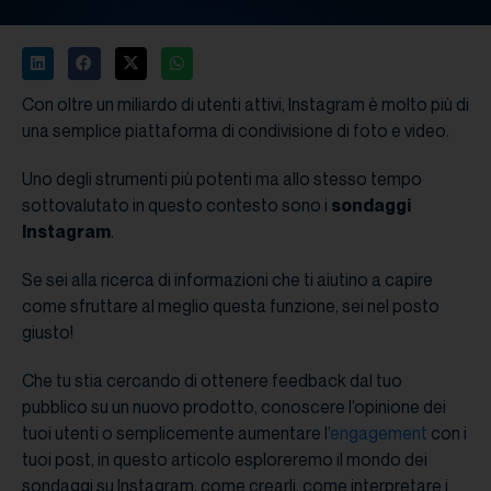
Con oltre un miliardo di utenti attivi, Instagram è molto più di
una semplice piattaforma di condivisione di foto e video.
Uno degli strumenti più potenti ma allo stesso tempo
sottovalutato in questo contesto sono i
sondaggi
Instagram
.
Se sei alla ricerca di informazioni che ti aiutino a capire
come sfruttare al meglio questa funzione, sei nel posto
giusto!
Che tu stia cercando di ottenere feedback dal tuo
pubblico su un nuovo prodotto, conoscere l’opinione dei
tuoi utenti o semplicemente aumentare l’
engagement
con i
tuoi post, in questo articolo esploreremo il mondo dei
sondaggi su Instagram, come crearli, come interpretare i