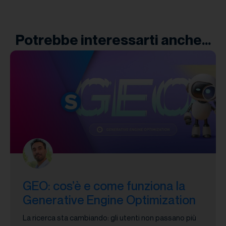
Potrebbe interessarti anche...
GEO: cos’è e come funziona la
Generative Engine Optimization
La ricerca sta cambiando: gli utenti non passano più