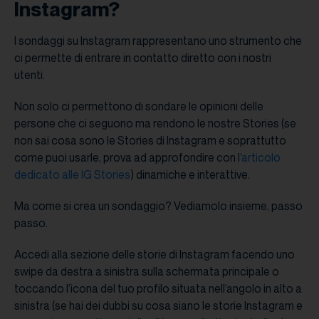
Instagram?
I sondaggi su Instagram rappresentano uno strumento che
ci permette di entrare in contatto diretto con i nostri
utenti.
Non solo ci permettono di sondare le opinioni delle
persone che ci seguono ma rendono le nostre Stories (se
non sai cosa sono le Stories di Instagram e soprattutto
come puoi usarle, prova ad approfondire con l’
articolo
dedicato alle IG Stories
) dinamiche e interattive.
Ma come si crea un sondaggio? Vediamolo insieme, passo
passo.
Accedi alla sezione delle storie di Instagram facendo uno
swipe da destra a sinistra sulla schermata principale o
toccando l’icona del tuo profilo situata nell’angolo in alto a
sinistra (se hai dei dubbi su cosa siano le storie Instagram e