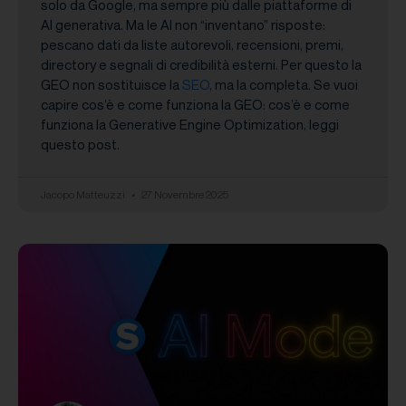
solo da Google, ma sempre più dalle piattaforme di
AI generativa. Ma le AI non “inventano” risposte:
pescano dati da liste autorevoli, recensioni, premi,
directory e segnali di credibilità esterni. Per questo la
GEO non sostituisce la
SEO
, ma la completa. Se vuoi
capire cos’è e come funziona la GEO: cos’è e come
funziona la Generative Engine Optimization, leggi
questo post.
Jacopo Matteuzzi
27 Novembre 2025