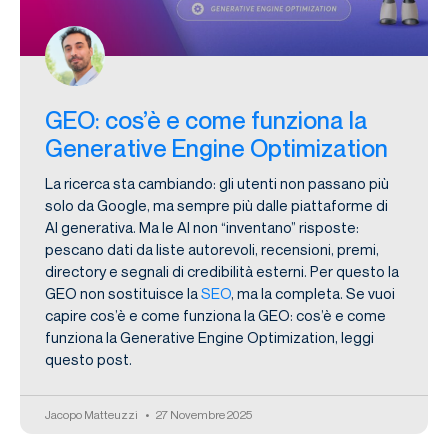
GEO: cos’è e come funziona la
Generative Engine Optimization
La ricerca sta cambiando: gli utenti non passano più
solo da Google, ma sempre più dalle piattaforme di
AI generativa. Ma le AI non “inventano” risposte:
pescano dati da liste autorevoli, recensioni, premi,
directory e segnali di credibilità esterni. Per questo la
GEO non sostituisce la
SEO
, ma la completa. Se vuoi
capire cos’è e come funziona la GEO: cos’è e come
funziona la Generative Engine Optimization, leggi
questo post.
Jacopo Matteuzzi
27 Novembre 2025