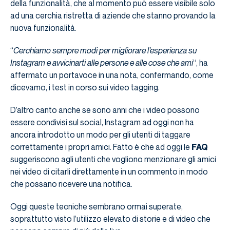
della funzionalità, che al momento può essere visibile solo
ad una cerchia ristretta di aziende che stanno provando la
nuova funzionalità.
“
Cerchiamo sempre modi per migliorare l’esperienza su
Instagram e avvicinarti alle persone e alle cose che ami
“, ha
affermato un portavoce in una nota, confermando, come
dicevamo, i test in corso sui video tagging.
D’altro canto anche se sono anni che i video possono
essere condivisi sul social, Instagram ad oggi non ha
ancora introdotto un modo per gli utenti di taggare
correttamente i propri amici. Fatto è che ad oggi le
FAQ
suggeriscono agli utenti che vogliono menzionare gli amici
nei video di citarli direttamente in un commento in modo
che possano ricevere una notifica.
Oggi queste tecniche sembrano ormai superate,
soprattutto visto l’utilizzo elevato di storie e di video che