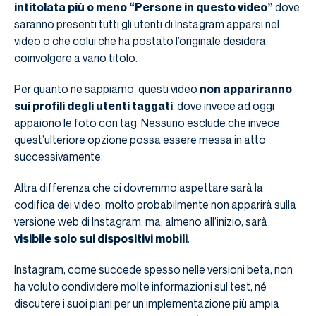
intitolata più o meno “Persone in questo video”
dove
saranno presenti tutti gli utenti di Instagram apparsi nel
video o che colui che ha postato l’originale desidera
coinvolgere a vario titolo.
Per quanto ne sappiamo, questi video
non appariranno
sui profili degli utenti taggati
, dove invece ad oggi
appaiono le foto con tag. Nessuno esclude che invece
quest’ulteriore opzione possa essere messa in atto
successivamente.
Altra differenza che ci dovremmo aspettare sarà la
codifica dei video: molto probabilmente non apparirà sulla
versione web di Instagram, ma, almeno all’inizio, sarà
visibile solo sui dispositivi mobili
.
Instagram, come succede spesso nelle versioni beta, non
ha voluto condividere molte informazioni sul test, né
discutere i suoi piani per un’implementazione più ampia