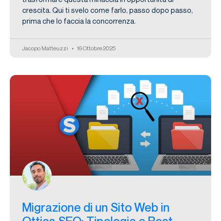
crescita. Qui ti svelo come farlo, passo dopo passo,
prima che lo faccia la concorrenza.
Jacopo Matteuzzi
16 Ottobre 2025
Migrazione di un Sito Web in
Ottica SEO: Tipologie e Best