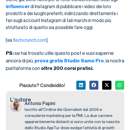
influencer
di Instagram di pubblicare i video dei loro
prodotti e dei luoghi preferiti, indirizzando direttamente i
fan sugli account Instagram di tali marchi in modo più
strutturato di quanto sia possibile fare oggi.
[via t
echcrunch.com
]
se hai trovato utile questo post e vuoi saperne
PS:
ancora di più,
, la nostra
prova gratis Studio Samo Pro
piattaforma con
oltre 200 corsi pratici.
Piaciuto? Condividilo!
L'autore
Antonio Papini
Iscritto all'Ordine dei Giornalisti dal 2005 e
consulente marketing per la PMI. Le due carriere
apparentemente distanti si sono unite con la nascita
dello Studio AppTur dove svolge l'attività di growth