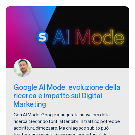
Google AI Mode: evoluzione della
ricerca e impatto sul Digital
Marketing
Con AI Mode, Google inaugura la nuova era della
ricerca. Secondo fonti attendibili, il traffico potrebbe
addirittura dimezzare. Ma chi agisce subito può
trasformare questa minaccia in opportunità di