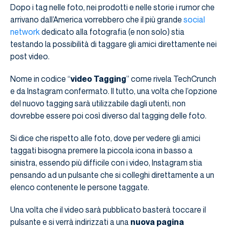
Dopo i tag nelle foto, nei prodotti e nelle storie i rumor che
arrivano dall’America vorrebbero che il più grande
social
network
dedicato alla fotografia (e non solo) stia
testando la possibilità di taggare gli amici direttamente nei
post video.
Nome in codice “
video Tagging
” come rivela TechCrunch
e da Instagram confermato. Il tutto, una volta che l’opzione
del nuovo tagging sarà utilizzabile dagli utenti, non
dovrebbe essere poi così diverso dal tagging delle foto.
Si dice che rispetto alle foto, dove per vedere gli amici
taggati bisogna premere la piccola icona in basso a
sinistra, essendo più difficile con i video, Instagram stia
pensando ad un pulsante che si colleghi direttamente a un
elenco contenente le persone taggate.
Una volta che il video sarà pubblicato basterà toccare il
pulsante e si verrà indirizzati a una
nuova pagina