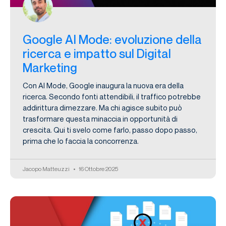
Google AI Mode: evoluzione della
ricerca e impatto sul Digital
Marketing
Con AI Mode, Google inaugura la nuova era della
ricerca. Secondo fonti attendibili, il traffico potrebbe
addirittura dimezzare. Ma chi agisce subito può
trasformare questa minaccia in opportunità di
crescita. Qui ti svelo come farlo, passo dopo passo,
prima che lo faccia la concorrenza.
Jacopo Matteuzzi
16 Ottobre 2025