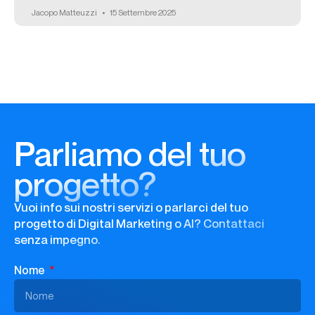
Jacopo Matteuzzi
15 Settembre 2025
Parliamo del tuo
progetto?
Vuoi info sui nostri servizi o parlarci del tuo
progetto di Digital Marketing o AI? Contattaci
senza impegno.
Nome