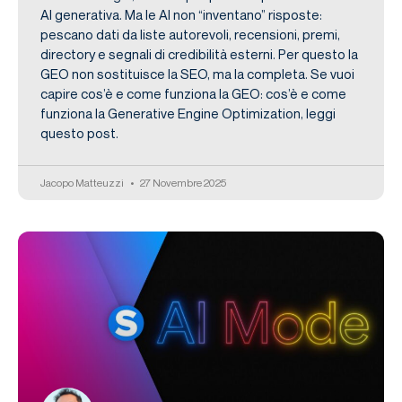
AI generativa. Ma le AI non “inventano” risposte:
pescano dati da liste autorevoli, recensioni, premi,
directory e segnali di credibilità esterni. Per questo la
GEO non sostituisce la SEO, ma la completa. Se vuoi
capire cos’è e come funziona la GEO: cos’è e come
funziona la Generative Engine Optimization, leggi
questo post.
Jacopo Matteuzzi
27 Novembre 2025