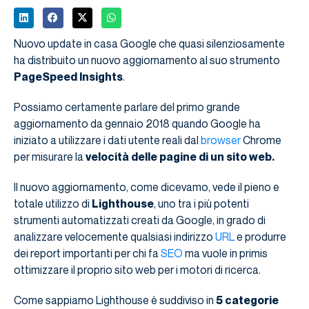
Nuovo update in casa Google che quasi silenziosamente
ha distribuito un nuovo aggiornamento al suo strumento
PageSpeed ​​Insights
.
Possiamo certamente parlare del primo grande
aggiornamento da gennaio 2018 quando Google ha
iniziato a utilizzare i dati utente reali dal
browser
Chrome
per misurare la
velocità delle pagine di un sito web.
Il nuovo aggiornamento, come dicevamo, vede il pieno e
totale utilizzo di
Lighthouse
, uno tra i più potenti
strumenti automatizzati creati da Google, in grado di
analizzare velocemente qualsiasi indirizzo
URL
e produrre
dei report importanti per chi fa
SEO
ma vuole in primis
ottimizzare il proprio sito web per i motori di ricerca.
Come sappiamo Lighthouse è suddiviso in
5 categorie