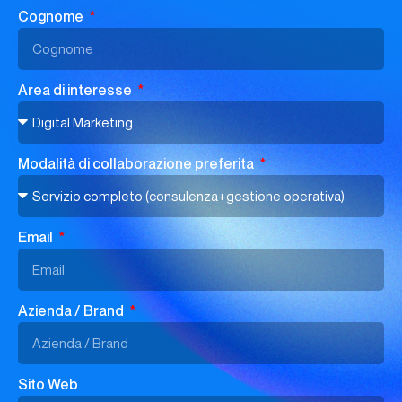
Cognome
Area di interesse
Modalità di collaborazione preferita
Email
Azienda / Brand
Sito Web