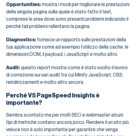
Opportunities:
mostra i modi per migliorare le prestazioni
della singola pagina sulla quale è stato fatto il test,
comprese le aree dove sono presenti problemi indicando il
perché tali problemi rallentano la pagina.
Diagnostics:
fornisce un rapporto sulle prestazioni della
tua applicazione come ad esempio l’utilizzo della cache, le
dimensioni DOM, il payload, i JavaScript e molto altro.
Audit:
questo report mostra come è stato svolto il lavoro
di correzione sui vari audit tra cui Minify JavaScript, CSS,
reindirizzamenti e molto altro ancora
Perché V5 PageSpeed ​​Insights è
importante?
Sembra scontato ma per molti SEO e webmaster alcuni
tipi di metriche contano ancora poco. Rendere il un sito più
veloce non è solo importante per garantire che venga