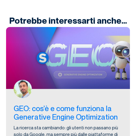
Potrebbe interessarti anche...
GEO: cos’è e come funziona la
Generative Engine Optimization
La ricerca sta cambiando: gli utenti non passano più
solo da Google, ma sempre più dalle piattaforme di