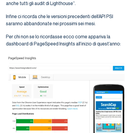
anche tutti gli audit di Lighthouse”.
Infine ci ricorda che le versioni precedenti dell’API PSI
saranno abbandonate nei prossimi sei mesi.
Per chi non se lo ricordasse ecco come appariva la
dashboard di PageSpeed ​​Insights all’inizio di quest’anno: