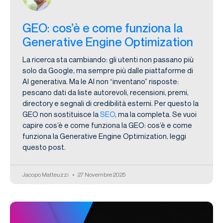
GEO: cos’è e come funziona la
Generative Engine Optimization
La ricerca sta cambiando: gli utenti non passano più
solo da Google, ma sempre più dalle piattaforme di
AI generativa. Ma le AI non “inventano” risposte:
pescano dati da liste autorevoli, recensioni, premi,
directory e segnali di credibilità esterni. Per questo la
GEO non sostituisce la
SEO
, ma la completa. Se vuoi
capire cos’è e come funziona la GEO: cos’è e come
funziona la Generative Engine Optimization, leggi
questo post.
Jacopo Matteuzzi
27 Novembre 2025