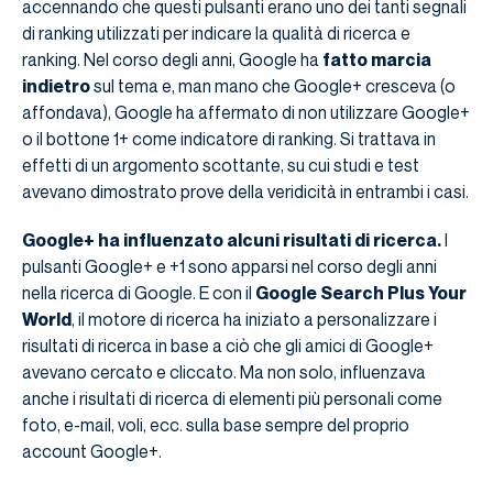
accennando che questi pulsanti erano uno dei tanti segnali
di ranking utilizzati per indicare la qualità di ricerca e
ranking. Nel corso degli anni, Google ha
fatto marcia
indietro
sul tema e, man mano che Google+ cresceva (o
affondava), Google ha affermato di non utilizzare Google+
o il bottone 1+ come indicatore di ranking. Si trattava in
effetti di un argomento scottante, su cui studi e test
avevano dimostrato prove della veridicità in entrambi i casi.
Google+ ha influenzato alcuni risultati di ricerca.
I
pulsanti Google+ e +1 sono apparsi nel corso degli anni
nella ricerca di Google. E con il
Google Search Plus Your
World
, il motore di ricerca ha iniziato a personalizzare i
risultati di ricerca in base a ciò che gli amici di Google+
avevano cercato e cliccato. Ma non solo, influenzava
anche i risultati di ricerca di elementi più personali come
foto, e-mail, voli, ecc. sulla base sempre del proprio
account Google+.