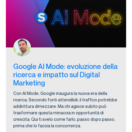
Google AI Mode: evoluzione della
ricerca e impatto sul Digital
Marketing
Con AI Mode, Google inaugura la nuova era della
ricerca. Secondo fonti attendibili, il traffico potrebbe
addirittura dimezzare. Ma chi agisce subito può
trasformare questa minaccia in opportunità di
crescita. Qui ti svelo come farlo, passo dopo passo,
prima che lo faccia la concorrenza.