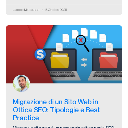
Jacopo Matteuzzi
16 Ottobre 2025
Migrazione di un Sito Web in
Ottica SEO: Tipologie e Best
Practice
Migrare un sito web è un passaggio critico per la SEO: