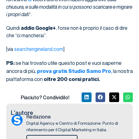
chiusura, e sulle modalità in cui si possono scaricare e migrare
i propri dati
“.
Quindi
addio Google+
, forse non è proprio il caso di dire
che “ci mancherai”.
[via
searchengineland.com
]
se hai trovato utile questo post e vuoi saperne
PS:
ancora di più,
, la nostra
prova gratis Studio Samo Pro
piattaforma con
oltre 200 corsi pratici.
Piaciuto? Condividilo!
L'autore
Redazione
Digital Agency e Centro di Formazione. Punto di
riferimento per il Digital Marketing in Italia.