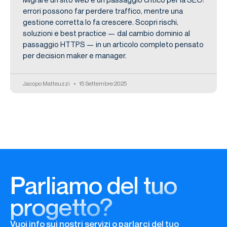
errori possono far perdere traffico, mentre una
gestione corretta lo fa crescere. Scopri rischi,
soluzioni e best practice — dal cambio dominio al
passaggio HTTPS — in un articolo completo pensato
per decision maker e manager.
Jacopo Matteuzzi
15 Settembre 2025
Parliamo del tuo
progetto?
Vuoi info sui nostri servizi o parlarci del tuo