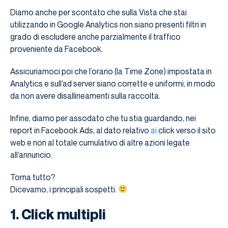
Diamo anche per scontato che sulla Vista che stai
utilizzando in Google Analytics non siano presenti filtri in
grado di escludere anche parzialmente il traffico
proveniente da Facebook.
Assicuriamoci poi che l’orario (la Time Zone) impostata in
Analytics e sull’ad server siano corrette e uniformi, in modo
da non avere disallineamenti sulla raccolta.
Infine, diamo per assodato che tu stia guardando, nei
report in Facebook Ads, al dato relativo
ai
click verso il sito
web e non al totale cumulativo di altre azioni legate
all’annuncio.
Torna tutto?
Dicevamo, i principali sospetti.
1. Click multipli