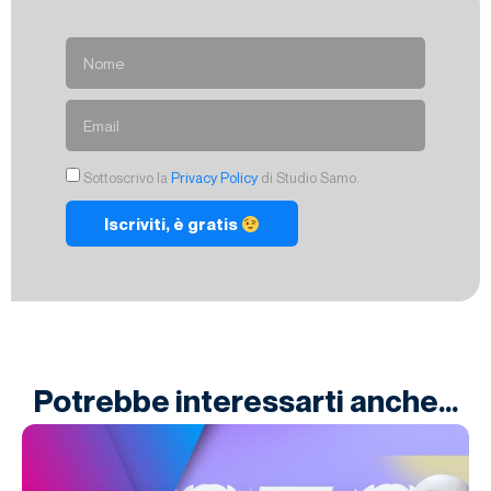
Sottoscrivo la
Privacy Policy
di Studio Samo.
Iscriviti, è gratis
Potrebbe interessarti anche...