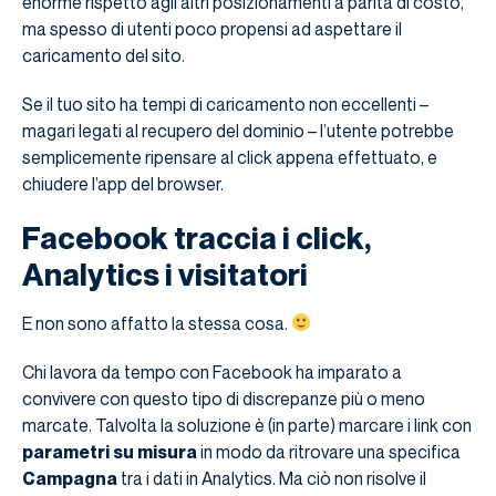
enorme rispetto agli altri posizionamenti a parità di costo,
ma spesso di utenti poco propensi ad aspettare il
caricamento del sito.
Se il tuo sito ha tempi di caricamento non eccellenti –
magari legati al recupero del dominio – l’utente potrebbe
semplicemente ripensare al click appena effettuato, e
chiudere l’app del browser.
Facebook traccia i click,
Analytics i visitatori
E non sono affatto la stessa cosa.
Chi lavora da tempo con Facebook ha imparato a
convivere con questo tipo di discrepanze più o meno
marcate. Talvolta la soluzione è (in parte) marcare i link con
parametri su misura
in modo da ritrovare una specifica
Campagna
tra i dati in Analytics. Ma ciò non risolve il