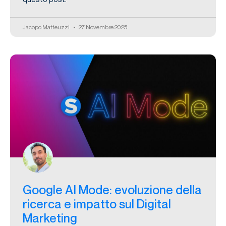
Jacopo Matteuzzi
27 Novembre 2025
Google AI Mode: evoluzione della
ricerca e impatto sul Digital
Marketing