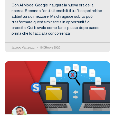
Con AI Mode, Google inaugura la nuova era della
ricerca. Secondo fonti attendibili, il traffico potrebbe
addirittura dimezzare. Ma chi agisce subito può
trasformare questa minaccia in opportunità di
crescita. Qui ti svelo come farlo, passo dopo passo,
prima che lo faccia la concorrenza.
Jacopo Matteuzzi
16 Ottobre 2025