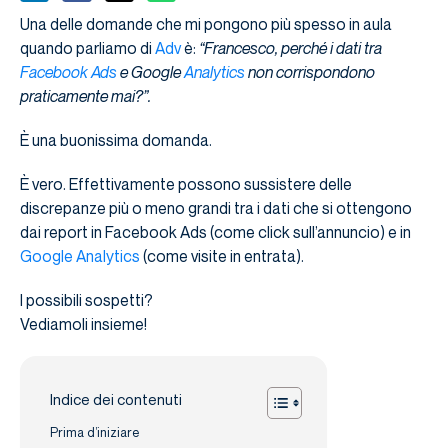
Una delle domande che mi pongono più spesso in aula
quando parliamo di
Adv
è:
“Francesco, perché i dati tra
Facebook Ads
e Google
Analytics
non corrispondono
praticamente mai?”.
È una buonissima domanda.
È vero. Effettivamente possono sussistere delle
discrepanze più o meno grandi tra i dati che si ottengono
dai report in Facebook Ads (come click sull’annuncio) e in
Google Analytics
(come visite in entrata).
I possibili sospetti?
Vediamoli insieme!
Indice dei contenuti
Prima d’iniziare