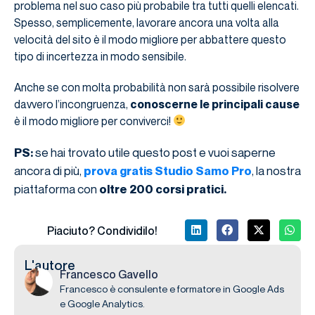
problema nel suo caso più probabile tra tutti quelli elencati.
Spesso, semplicemente, lavorare ancora una volta alla
velocità del sito è il modo migliore per abbattere questo
tipo di incertezza in modo sensibile.
Anche se con molta probabilità non sarà possibile risolvere
davvero l’incongruenza,
conoscerne le principali cause
è il modo migliore per conviverci!
se hai trovato utile questo post e vuoi saperne
PS:
ancora di più,
, la nostra
prova gratis Studio Samo Pro
piattaforma con
oltre 200 corsi pratici.
Piaciuto? Condividilo!
L'autore
Francesco Gavello
Francesco è consulente e formatore in Google Ads
e Google Analytics.