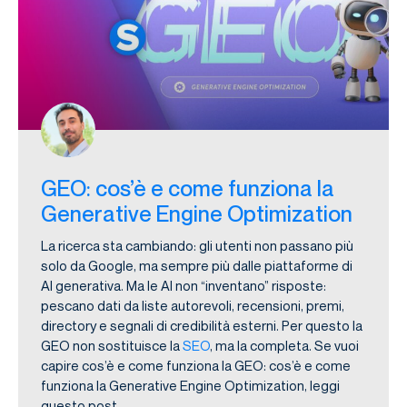
GEO: cos’è e come funziona la
Generative Engine Optimization
La ricerca sta cambiando: gli utenti non passano più
solo da Google, ma sempre più dalle piattaforme di
AI generativa. Ma le AI non “inventano” risposte:
pescano dati da liste autorevoli, recensioni, premi,
directory e segnali di credibilità esterni. Per questo la
GEO non sostituisce la
SEO
, ma la completa. Se vuoi
capire cos’è e come funziona la GEO: cos’è e come
funziona la Generative Engine Optimization, leggi
questo post.