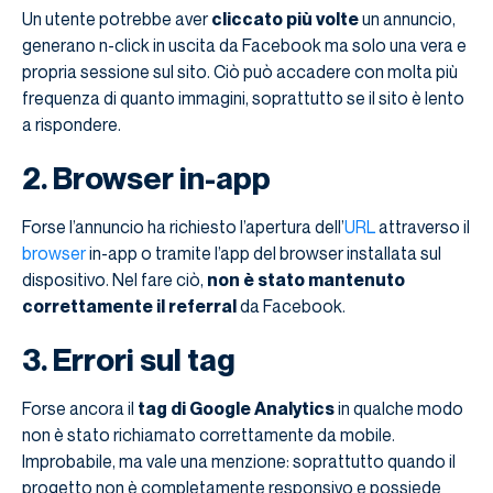
Un utente potrebbe aver
cliccato più volte
un annuncio,
generano n-click in uscita da Facebook ma solo una vera e
propria sessione sul sito. Ciò può accadere con molta più
frequenza di quanto immagini, soprattutto se il sito è lento
a rispondere.
2. Browser in-app
Forse l’annuncio ha richiesto l’apertura dell’
URL
attraverso il
browser
in-app o tramite l’app del browser installata sul
dispositivo. Nel fare ciò,
non è stato mantenuto
correttamente il referral
da Facebook.
3. Errori sul tag
Forse ancora il
tag di Google Analytics
in qualche modo
non è stato richiamato correttamente da mobile.
Improbabile, ma vale una menzione: soprattutto quando il
progetto non è completamente responsivo e possiede