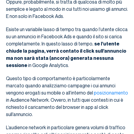
Oppure, probabilmente, si tratta di qualcosa di molto più
semplice e legato al modo in cui tutti noi usiamo gli annunci.
E non solo in Facebook Ads.
Esiste un variabile lasso di tempo tra quando l’utente clicca
su un annuncio in Facebook Ads e quando il sito si carica
completamente. In questo lasso di tempo,
se l’utente
chiude la pagina, verrà contato il click sull’annuncio
ma non sarà stata (ancora) generata nessuna
sessione
in Google Analytics.
Questo tipo di comportamento è particolarmente
marcato quando analizziamo campagne i cui annunci
vengono erogati su mobile o all’interno del
posizionamento
in Audience Network. Ovvero, in tutti quei contesti in cui è
richiesto il caricamento del browser in app al click
sull’annuncio.
L’audience network in particolare genera volumi di traffico