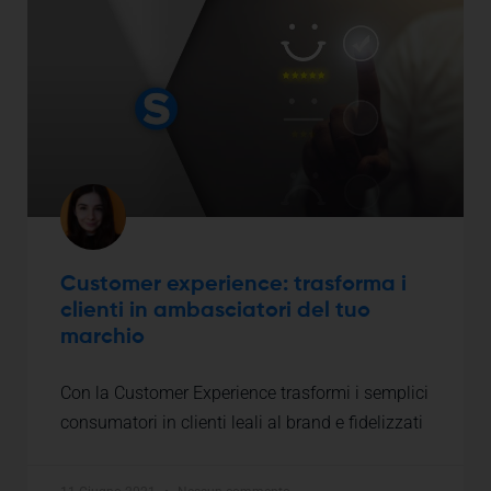
Customer experience: trasforma i
clienti in ambasciatori del tuo
marchio
Con la Customer Experience trasformi i semplici
consumatori in clienti leali al brand e fidelizzati