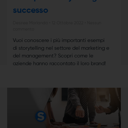
successo
Desiree Morlando
12 Ottobre 2022
Nessun
commento
Vuoi conoscere i più importanti esempi
di storytelling nel settore del marketing e
del management? Scopri come le
aziende hanno raccontato il loro brand!