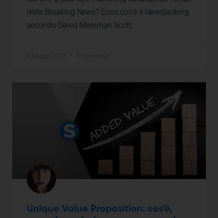
delle Breaking News? Ecco cos’è il Newsjacking
secondo David Meerman Scott.
6 Maggio 2021
1 commento
Unique Value Proposition: cos’è,