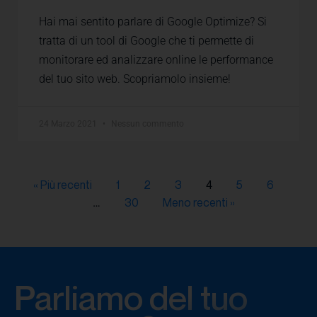
Hai mai sentito parlare di Google Optimize? Si
tratta di un tool di Google che ti permette di
monitorare ed analizzare online le performance
del tuo sito web. Scopriamolo insieme!
24 Marzo 2021
Nessun commento
« Più recenti
1
2
3
5
6
4
30
Meno recenti »
…
Parliamo del tuo