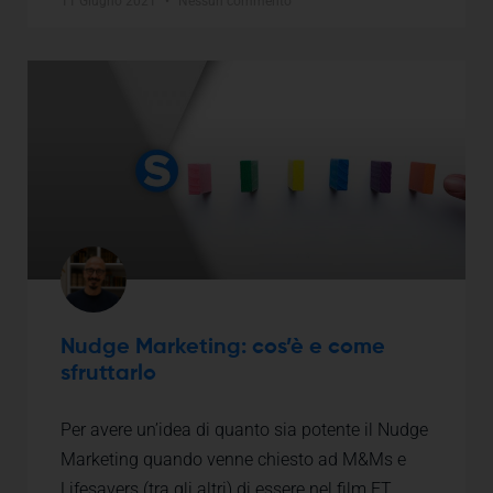
11 Giugno 2021
Nessun commento
Nudge Marketing: cos’è e come
sfruttarlo
Per avere un’idea di quanto sia potente il Nudge
Marketing quando venne chiesto ad M&Ms e
Lifesavers (tra gli altri) di essere nel film ET