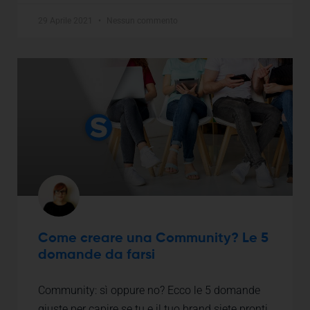
29 Aprile 2021
Nessun commento
Come creare una Community? Le 5
domande da farsi
Community: sì oppure no? Ecco le 5 domande
giuste per capire se tu e il tuo brand siete pronti