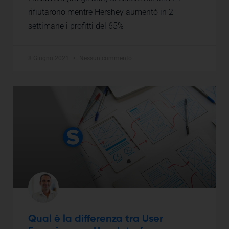
rifiutarono mentre Hershey aumentò in 2
settimane i profitti del 65%
8 Giugno 2021
Nessun commento
Qual è la differenza tra User