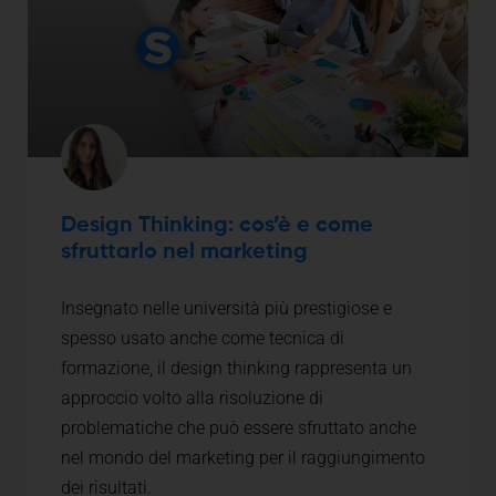
Design Thinking: cos’è e come
sfruttarlo nel marketing
Insegnato nelle università più prestigiose e
spesso usato anche come tecnica di
formazione, il design thinking rappresenta un
approccio volto alla risoluzione di
problematiche che può essere sfruttato anche
nel mondo del marketing per il raggiungimento
dei risultati.