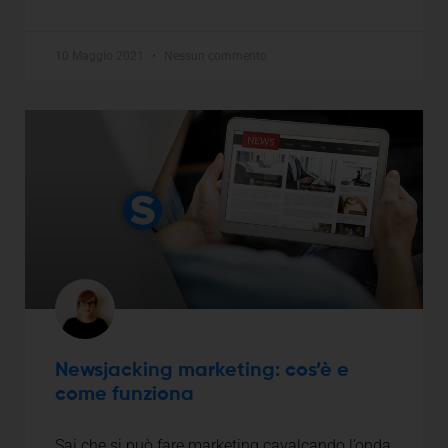
10 Maggio 2021
Nessun commento
Newsjacking marketing: cos’è e
come funziona
Sai che si può fare marketing cavalcando l’onda