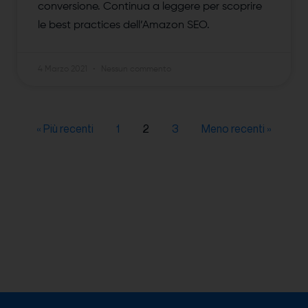
conversione. Continua a leggere per scoprire
le best practices dell’Amazon SEO.
4 Marzo 2021
Nessun commento
« Più recenti
1
2
3
Meno recenti »