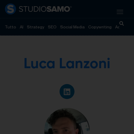
Tutto
AI
Strategy
SEO
Social Media
Copywriting
Advertisi
Luca Lanzoni