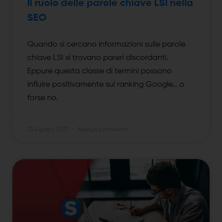
Il ruolo delle parole chiave LSI nella
SEO
Quando si cercano informazioni sulle parole
chiave LSI si trovano pareri discordanti.
Eppure questa classe di termini possono
influire positivamente sul ranking Google… o
forse no.
25 Agosto 2021
Nessun commento