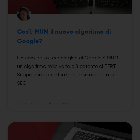
Cos’è MUM il nuovo algoritmo di
Google?
Il nuovo balzo tecnologico di Google è MUM,
un algoritmo mille volte più potente di BERT.
Scopriamo come funziona e se ucciderà la
SEO.
18 Giugno 2021
4 commenti