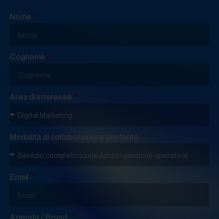
Nome
Cognome
Area di interesse
Modalità di collaborazione preferita
Email
Azienda / Brand