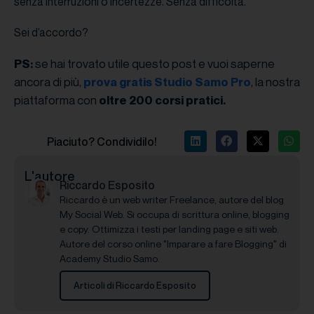
senza interruzioni o incertezze. Senza difficoltà.
Sei d’accordo?
se hai trovato utile questo post e vuoi saperne
PS:
ancora di più,
, la nostra
prova gratis Studio Samo Pro
piattaforma con
oltre 200 corsi pratici.
Piaciuto? Condividilo!
L'autore
Riccardo Esposito
Riccardo è un web writer Freelance, autore del blog
My Social Web. Si occupa di scrittura online, blogging
e copy. Ottimizza i testi per landing page e siti web.
Autore del corso online "Imparare a fare Blogging" di
Academy Studio Samo.
Articoli di Riccardo Esposito