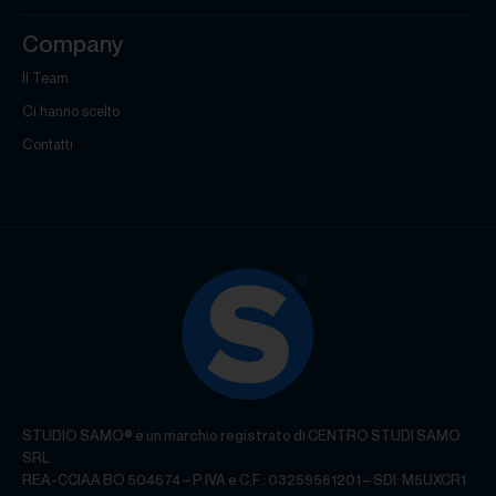
Company
Il Team
Ci hanno scelto
Contatti
STUDIO SAMO® è un marchio registrato di CENTRO STUDI SAMO
SRL
REA-CCIAA BO 504674 – P.IVA e C.F.: 03259561201 – SDI: M5UXCR1