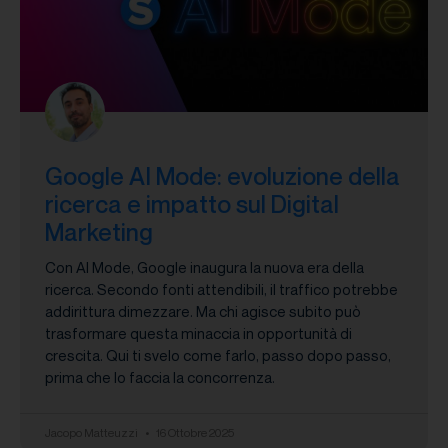
Google AI Mode: evoluzione della
ricerca e impatto sul Digital
Marketing
Con AI Mode, Google inaugura la nuova era della
ricerca. Secondo fonti attendibili, il traffico potrebbe
addirittura dimezzare. Ma chi agisce subito può
trasformare questa minaccia in opportunità di
crescita. Qui ti svelo come farlo, passo dopo passo,
prima che lo faccia la concorrenza.
Jacopo Matteuzzi
16 Ottobre 2025