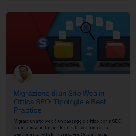
Migrazione di un Sito Web in
Ottica SEO: Tipologie e Best
Practice
Migrare un sito web è un passaggio critico per la SEO:
errori possono far perdere traffico, mentre una
gestione corretta lo fa crescere. Scopri rischi,