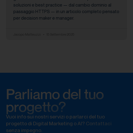
soluzioni e best practice — dal cambio dominio al
passaggio HTTPS — in un articolo completo pensato
per decision maker e manager.
Jacopo Matteuzzi
15 Settembre 2025
Parliamo del tuo
progetto?
Vuoi info sui nostri servizi o parlarci del tuo
progetto di Digital Marketing o AI? Contattaci
senza impegno.