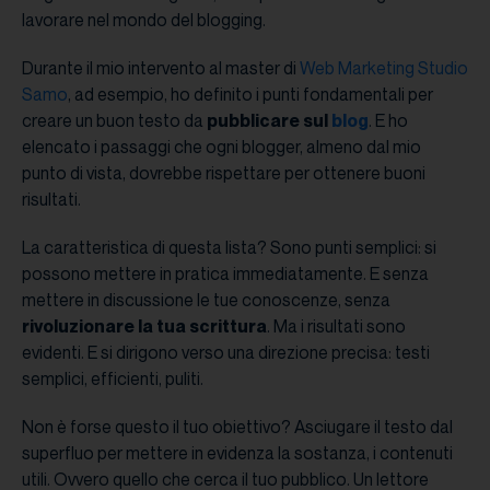
lavorare nel mondo del blogging.
Durante il mio intervento al master di
Web Marketing Studio
Samo
, ad esempio, ho definito i punti fondamentali per
creare un buon testo da
pubblicare sul
blog
. E ho
elencato i passaggi che ogni blogger, almeno dal mio
punto di vista, dovrebbe rispettare per ottenere buoni
risultati.
La caratteristica di questa lista? Sono punti semplici: si
possono mettere in pratica immediatamente. E senza
mettere in discussione le tue conoscenze, senza
rivoluzionare la tua scrittura
. Ma i risultati sono
evidenti. E si dirigono verso una direzione precisa: testi
semplici, efficienti, puliti.
Non è forse questo il tuo obiettivo? Asciugare il testo dal
superfluo per mettere in evidenza la sostanza, i contenuti
utili. Ovvero quello che cerca il tuo pubblico. Un lettore