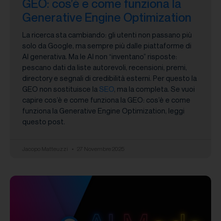
GEO: cos’è e come funziona la
Generative Engine Optimization
La ricerca sta cambiando: gli utenti non passano più
solo da Google, ma sempre più dalle piattaforme di
AI generativa. Ma le AI non “inventano” risposte:
pescano dati da liste autorevoli, recensioni, premi,
directory e segnali di credibilità esterni. Per questo la
GEO non sostituisce la
SEO
, ma la completa. Se vuoi
capire cos’è e come funziona la GEO: cos’è e come
funziona la Generative Engine Optimization, leggi
questo post.
Jacopo Matteuzzi
27 Novembre 2025