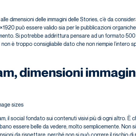
lle dimensioni delle immagini delle Stories, c’è da considera
1920 può essere valido sia per le pubblicazioni organiche
mento. Si potrebbe addirittura pensare ad un formato 50
 non è troppo consigliabile dato che non riempie l’intero s
am, dimensioni immagin
, il social fondato sui contenuti visivi più di ogni altro. È c
bbano essere belle da vedere, molto semplicemente. Non si
nsioni da rispettare, perché non si può correre il rischio di