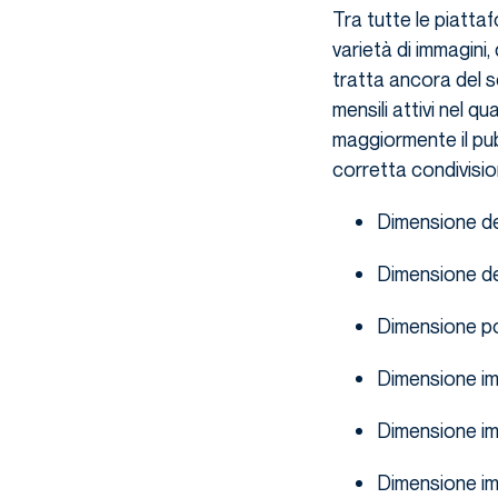
Tra tutte le piatta
varietà di immagini,
tratta ancora del s
mensili attivi nel q
maggiormente il pub
corretta condivisio
Dimensione del
Dimensione de
Dimensione p
Dimensione i
Dimensione i
Dimensione im