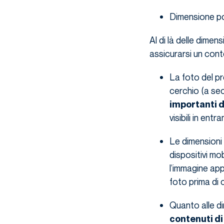
Dimensione p
Al di là delle dimen
assicurarsi un cont
La foto del pr
cerchio (a sec
importanti d
visibili in entr
Le dimensioni 
dispositivi mo
l’immagine app
foto prima di c
Quanto alle di
contenuti d