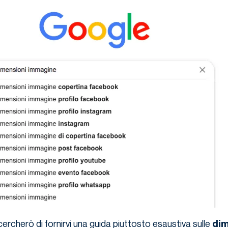
rcherò di fornirvi una guida piuttosto esaustiva sulle
dim