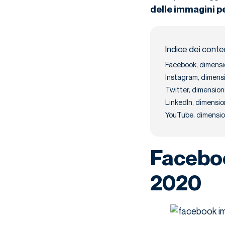
delle immagini pe
Indice dei conte
Facebook, dimensi
Instagram, dimens
Twitter, dimensio
LinkedIn, dimensi
YouTube, dimensio
Faceboo
2020