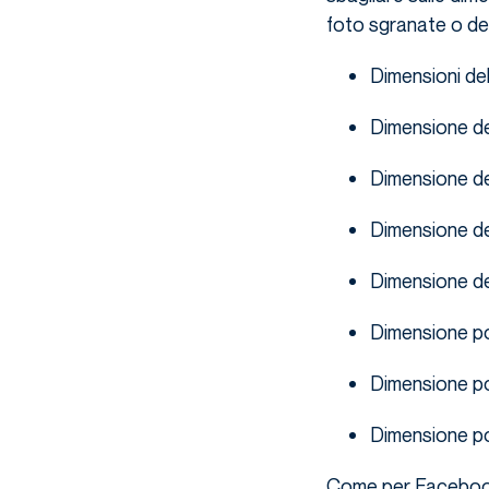
foto sgranate o def
Dimensioni del
Dimensione de
Dimensione de
Dimensione de
Dimensione de
Dimensione p
Dimensione p
Dimensione po
Come per Facebook,