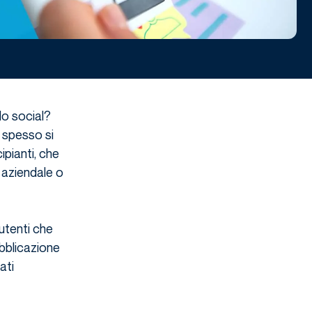
lo social?
e spesso si
ipianti, che
 aziendale o
utenti che
ubblicazione
ati