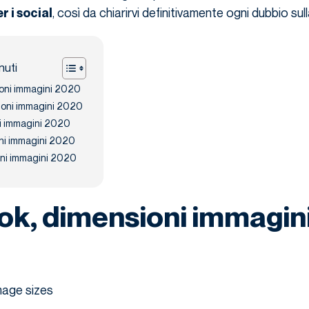
, così da chiarirvi definitivamente ogni dubbio sul
r i social
nuti
oni immagini 2020
ioni immagini 2020
ni immagini 2020
oni immagini 2020
ni immagini 2020
k, dimensioni immagin