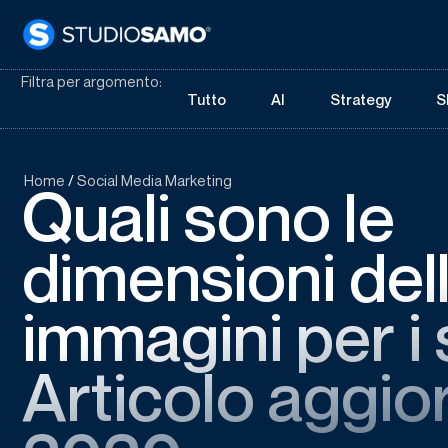
Filtra per argomento:
Tutto
AI
Strategy
S
Home
/
Social Media Marketing
Quali sono le
dimensioni del
immagini per i 
Articolo aggio