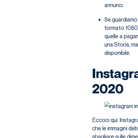
annunci.
Se guardiamo a
formato 1080×
quelle a paga
una Storia, ma
disponibile.
Instagr
2020
Eccoci qui. Instagram
che le immagini de
sbagliare sulle dime