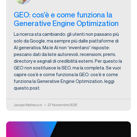
GEO: cos’è e come funziona la
Generative Engine Optimization
La ricerca sta cambiando: gli utenti non passano più
solo da Google, ma sempre più dalle piattaforme di
AI generativa. Ma le AI non “inventano” risposte:
pescano dati da liste autorevoli, recensioni, premi,
directory e segnali di credibilità esterni. Per questo la
GEO non sostituisce la SEO, ma la completa. Se vuoi
capire cos’è e come funziona la GEO: cos’è e come
funziona la Generative Engine Optimization, leggi
questo post.
Jacopo Matteuzzi
27 Novembre 2025