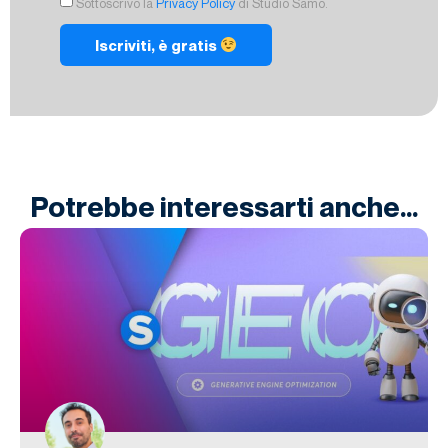
Sottoscrivo la
Privacy Policy
di Studio Samo.
Iscriviti, è gratis
Potrebbe interessarti anche...