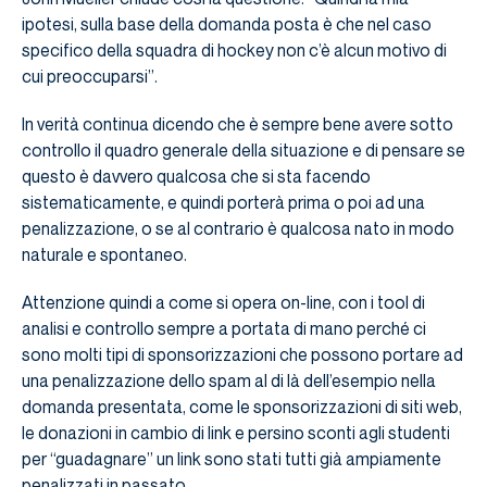
ipotesi, sulla base della domanda posta è che nel caso
specifico della squadra di hockey non c’è alcun motivo di
cui preoccuparsi”.
In verità continua dicendo che è sempre bene avere sotto
controllo il quadro generale della situazione e di pensare se
questo è davvero qualcosa che si sta facendo
sistematicamente, e quindi porterà prima o poi ad una
penalizzazione, o se al contrario è qualcosa nato in modo
naturale e spontaneo.
Attenzione quindi a come si opera on-line, con i tool di
analisi e controllo sempre a portata di mano perché ci
sono molti tipi di sponsorizzazioni che possono portare ad
una penalizzazione dello spam al di là dell’esempio nella
domanda presentata, come le sponsorizzazioni di siti web,
le donazioni in cambio di link e persino sconti agli studenti
per “guadagnare” un link sono stati tutti già ampiamente
penalizzati in passato.