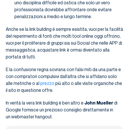
uno disciplina difficile ed ostica che solo un vero
professionista dovrebbe affrontare onde evitare
penalizzazioni a medio e lungo termine.
Anche se la link building è sempre esistita, vuoi per la facilità
del reperimento di fonti che molti tool online oggi offrono,
vuoi per il proliferare di gruppi sia sui Social che nelle APP di
messaggistica, acquistare link è ormai diventato alla
portata di tutti.
E la confusione regna sovrana con falsi miti da una parte e
con compratori compulsivi dall’altra che si affidano solo
alle metriche o al
prezzo
più alto o alle visite organiche che
il sito in questione offre.
In verità la vera link building è ben altro e
John Mueller
di
Google fornisce un prezioso consiglio direttamente in
un webmaster hangout.