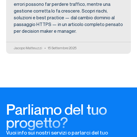
errori possono far perdere traffico, mentre una
gestione corretta lo fa crescere. Scopri rischi,
soluzioni e best practice — dal cambio dominio al
passaggio HTTPS — in un articolo completo pensato
per decision maker e manager.
Jacopo Matteuzzi
15 Settembre 2025
Parliamo del tuo
progetto?
Vuoi info sui nostri servizi o parlarci del tuo