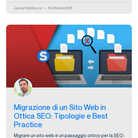
Jacopo Matteuzzi
16 Ottobre 2025
Migrazione di un Sito Web in
Ottica SEO: Tipologie e Best
Practice
Migrare un sito web è un passaggio critico per la SEO: