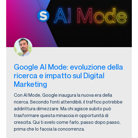
Google AI Mode: evoluzione della
ricerca e impatto sul Digital
Marketing
Con AI Mode, Google inaugura la nuova era della
ricerca. Secondo fonti attendibili, il traffico potrebbe
addirittura dimezzare. Ma chi agisce subito può
trasformare questa minaccia in opportunità di
crescita. Qui ti svelo come farlo, passo dopo passo,
prima che lo faccia la concorrenza.