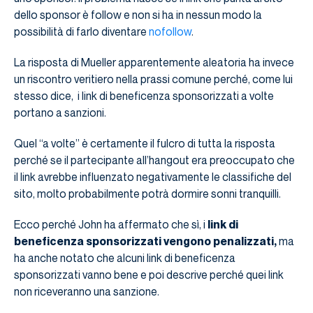
dello sponsor è follow e non si ha in nessun modo la
possibilità di farlo diventare
nofollow
.
La risposta di Mueller apparentemente aleatoria ha invece
un riscontro veritiero nella prassi comune perché, come lui
stesso dice, i link di beneficenza sponsorizzati a volte
portano a sanzioni.
Quel “a volte” è certamente il fulcro di tutta la risposta
perché se il partecipante all’hangout era preoccupato che
il link avrebbe influenzato negativamente le classifiche del
sito, molto probabilmente potrà dormire sonni tranquilli.
Ecco perché John ha affermato che sì, i
link di
beneficenza sponsorizzati vengono penalizzati,
ma
ha anche notato che alcuni link di beneficenza
sponsorizzati vanno bene e poi descrive perché quei link
non riceveranno una sanzione.