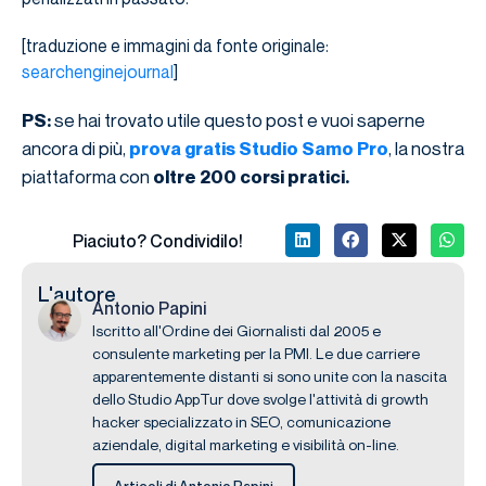
[traduzione e immagini da fonte originale:
searchenginejournal
]
se hai trovato utile questo post e vuoi saperne
PS:
ancora di più,
, la nostra
prova gratis Studio Samo Pro
piattaforma con
oltre 200 corsi pratici.
Piaciuto? Condividilo!
L'autore
Antonio Papini
Iscritto all'Ordine dei Giornalisti dal 2005 e
consulente marketing per la PMI. Le due carriere
apparentemente distanti si sono unite con la nascita
dello Studio AppTur dove svolge l'attività di growth
hacker specializzato in SEO, comunicazione
aziendale, digital marketing e visibilità on-line.
Articoli di Antonio Papini