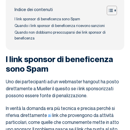
Indice dei contenuti
I link sponsor di beneficenza sono Spam
Quando i link sponsor di beneficenza ricevono sanzioni
Quando non dobbiamo preoccuparsi dei link sponsor di
beneficenza
I link sponsor di beneficenza
sono Spam
Uno dei partecipanti ad un webmaster hangout ha posto
direttamente a Mueller il quesito se i link sponsorizzati
possono essere fonte di penalizzazione.
In verità la domanda era più tecnica e precisa perché si
riferiva direttamente
ai
link che provengono da attività
particolari, come quelle che comunemente mette in atto
uno sponsor. Il problema nasce se il link che punta al sito