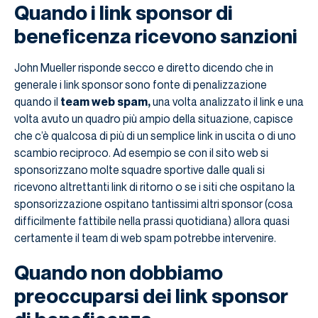
Quando i link sponsor di
beneficenza ricevono sanzioni
John Mueller risponde secco e diretto dicendo che in
generale i link sponsor sono fonte di penalizzazione
quando il
team web spam,
una volta analizzato il link e una
volta avuto un quadro più ampio della situazione, capisce
che c’è qualcosa di più di un semplice link in uscita o di uno
scambio reciproco. Ad esempio se con il sito web si
sponsorizzano molte squadre sportive dalle quali si
ricevono altrettanti link di ritorno o se i siti che ospitano la
sponsorizzazione ospitano tantissimi altri sponsor (cosa
difficilmente fattibile nella prassi quotidiana) allora quasi
certamente il team di web spam potrebbe intervenire.
Quando non dobbiamo
preoccuparsi dei link sponsor