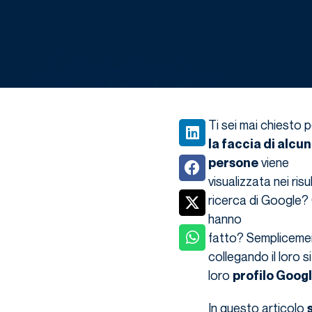
Ti sei mai chiesto 
la faccia di alcu
viene
persone
visualizzata nei risul
ricerca di Google
hanno
fatto? Sempliceme
collegando il loro si
loro
profilo Googl
In questo articolo