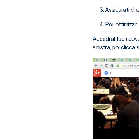
Assicurati di
Poi, ottimizz
Accedi al tuo nuo
sinistra, poi clicca