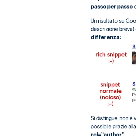
c
passo per passo
Un risultato su Goog
descrizione breve) 
differenza:
Si distingue, non è 
possibile grazie all
rel=”author”.