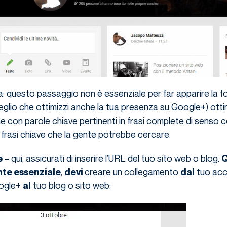
: questo passaggio non è essenziale per far apparire la f
meglio che ottimizzi anche la tua presenza su Google+) ott
 con parole chiave pertinenti in frasi complete di senso 
 di frasi chiave che la gente potrebbe cercare.
– qui, assicurati di inserire l’URL del tuo sito web o blog.
e
Q
,
creare un collegamento
tuo acc
te essenziale
devi
dal
ogle+
tuo blog o sito web:
al