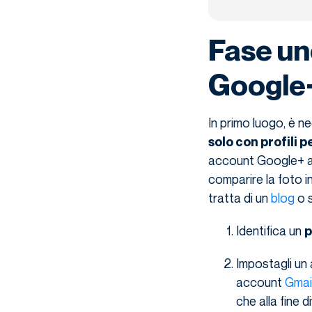
Fase un
Google
In primo luogo, è n
solo con
profili 
account Google+ az
comparire la foto in
tratta di un
blog
o s
Identifica un
p
Impostagli un
account
Gmai
che alla fine 