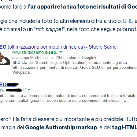
ome fare a
far apparire la tua foto nei risultati di Go
le che include la foto (o altri elementi oltre a titolo,
URL
è chiamato un “
rich snippet
“, nella foto che segue puoi no
vero? Ha l’aria di essere più importante e più credibile. Tut
a magia del
e del
Google Authorship markup
tag HTM