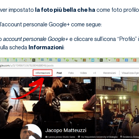
 aver impostato
come foto profilo
la foto più bella che ha
a l’account personale Google+ come segue:
vo
account
personale Google+
e cliccare sull’icona “Profilo” 
 sulla scheda
:
Informazioni