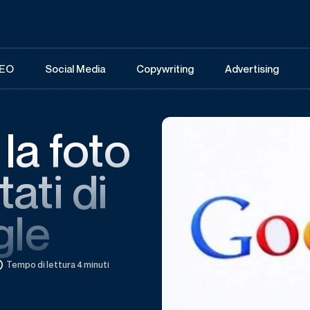
EO
Social Media
Copywriting
Advertising
la foto
tati di
gle
Tempo di lettura 4 minuti