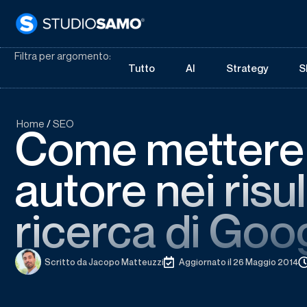
Filtra per argomento:
Tutto
AI
Strategy
S
Home
/
SEO
Come mettere 
autore nei risul
ricerca di Goo
Scritto da
Jacopo Matteuzzi
Aggiornato il 26 Maggio 2014