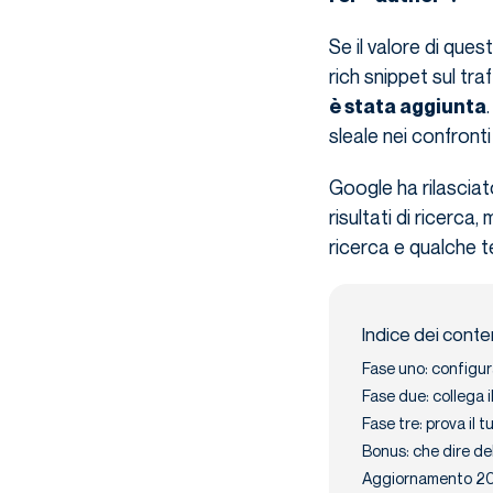
Se il valore di que
rich snippet sul tra
è stata aggiunta
sleale nei confronti
Google ha rilascia
risultati di ricerc
ricerca e qualche 
Indice dei conte
Fase uno: configu
Fase due: collega 
Fase tre: prova il t
Bonus: che dire de
Aggiornamento 20