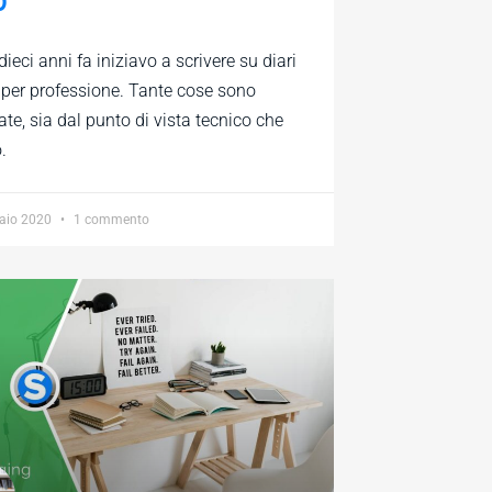
0
dieci anni fa iniziavo a scrivere su diari
 per professione. Tante cose sono
te, sia dal punto di vista tecnico che
.
aio 2020
1 commento