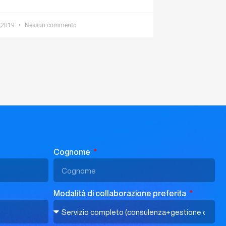
 2019
Nessun commento
Cognome
Modalità di collaborazione preferita