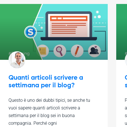
Quanti articoli scrivere a
settimana per il blog?
Questo è uno dei dubbi tipici, se anche tu
P
vuoi sapere quanti articoli scrivere a
a
settimana per il blog sei in buona
s
compagnia. Perché ogni
u