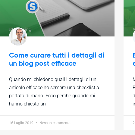
Come curare tutti i dettagli di
un blog post efficace
Quando mi chiedono quali i dettagli di un
M
articolo efficace ho sempre una checklist a
P
portata di mano. Ecco perché quando mi
d
hanno chiesto un
i
16 Luglio 2019
Nessun commento
2