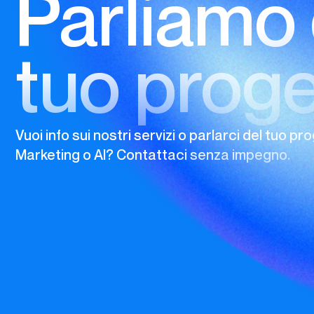
Parliamo 
tuo proge
Vuoi info sui nostri servizi o parlarci del tuo pro
Marketing o AI? Contattaci senza impegno.