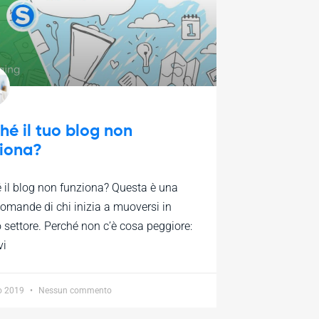
hé il tuo blog non
ziona?
 il blog non funziona? Questa è una
domande di chi inizia a muoversi in
 settore. Perché non c’è cosa peggiore:
vi
o 2019
Nessun commento