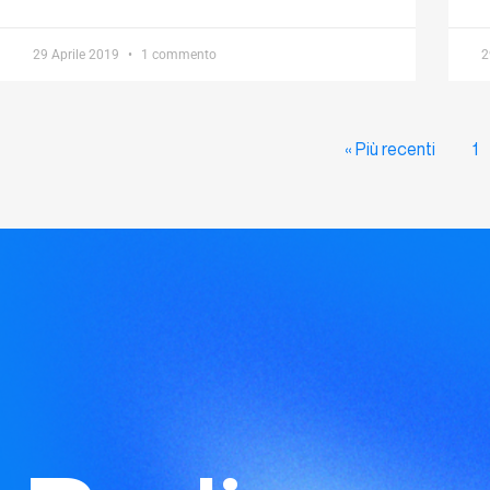
29 Aprile 2019
1 commento
2
« Più recenti
1