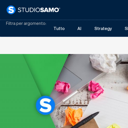
Filtra per argomento:
Tutto
AI
Strategy
S