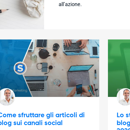
all’azione.
Come sfruttare gli articoli di
Lo s
blog sui canali social
blog