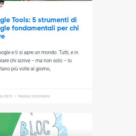
le Tools: 5 strumenti di
le fondamentali per chi
ve
oogle e ti si apre un mondo. Tutti, e in
olare chi scrive – ma non solo – lo
tano più volte al giorno,
to 2019
Nessun commento