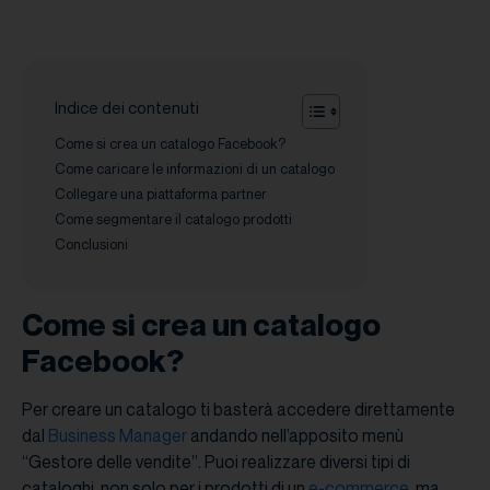
Indice dei contenuti
Come si crea un catalogo Facebook?
Come caricare le informazioni di un catalogo
Collegare una piattaforma partner
Come segmentare il catalogo prodotti
Conclusioni
Come si crea un catalogo
Facebook?
Per creare un catalogo ti basterà accedere direttamente
dal
Business Manager
andando nell’apposito menù
“Gestore delle vendite”. Puoi realizzare diversi tipi di
cataloghi, non solo per i prodotti di un
e-commerce
, ma