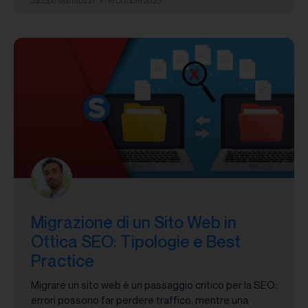
Jacopo Matteuzzi
16 Ottobre 2025
Migrazione di un Sito Web in
Ottica SEO: Tipologie e Best
Practice
Migrare un sito web è un passaggio critico per la SEO:
errori possono far perdere traffico, mentre una