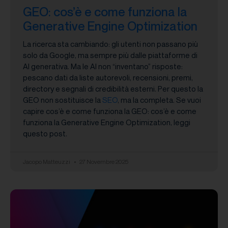
GEO: cos’è e come funziona la
Generative Engine Optimization
La ricerca sta cambiando: gli utenti non passano più
solo da Google, ma sempre più dalle piattaforme di
AI generativa. Ma le AI non “inventano” risposte:
pescano dati da liste autorevoli, recensioni, premi,
directory e segnali di credibilità esterni. Per questo la
GEO non sostituisce la
SEO
, ma la completa. Se vuoi
capire cos’è e come funziona la GEO: cos’è e come
funziona la Generative Engine Optimization, leggi
questo post.
Jacopo Matteuzzi
27 Novembre 2025