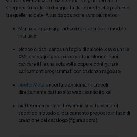
vuoto. Dovrai andare nella sezione “Origine dei dati” e
scegliere la modalità di aggiunta dei prodotti che preferisci
tra quelle indicate. A tua disposizione avrai più metodi:
Manuale: aggiungi gli articoli compilando un modulo
manuale;
elenco di dati: carica un foglio di calcolo .csv o un file
XML per aggiungere più prodotti in blocco. Puoi
caricare il file una sola volta oppure configurare
caricamenti programmati con cadenza regolare;
pixel di Meta
: importa e aggiorna gli articoli
direttamente dal tuo sito web usando il pixel;
piattaforma partner: troverai in questo elenco il
secondo metodo di caricamento proposto in fase di
creazione del catalogo (figura sopra).