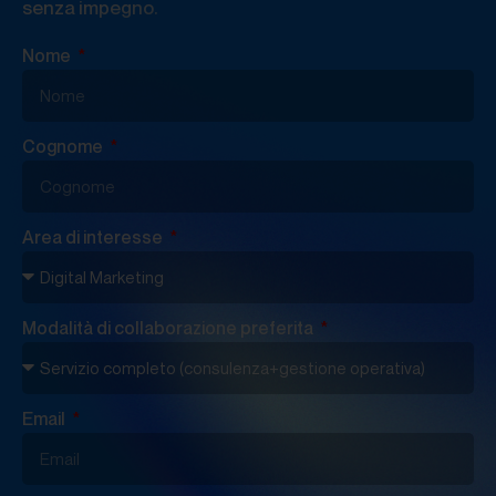
senza impegno.
Nome
Cognome
Area di interesse
Modalità di collaborazione preferita
Email