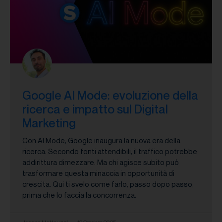
Google AI Mode: evoluzione della
ricerca e impatto sul Digital
Marketing
Con AI Mode, Google inaugura la nuova era della
ricerca. Secondo fonti attendibili, il traffico potrebbe
addirittura dimezzare. Ma chi agisce subito può
trasformare questa minaccia in opportunità di
crescita. Qui ti svelo come farlo, passo dopo passo,
prima che lo faccia la concorrenza.