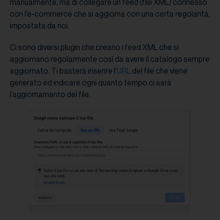
manualmente, ma di collegare un feed (file XML) connesso
con l’e-commerce che si aggiorna con una certa regolarità,
impostata da noi.
Ci sono diversi plugin che creano i feed XML che si
aggiornano regolarmente così da avere il catalogo sempre
aggiornato. Ti basterà inserire l’
URL
del file che viene
generato ed indicare ogni quanto tempo ci sarà
l’aggiornamento del file.