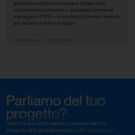
gestione corretta lo fa crescere. Scopri rischi,
soluzioni e best practice — dal cambio dominio al
passaggio HTTPS — in un articolo completo pensato
per decision maker e manager.
Jacopo Matteuzzi
15 Settembre 2025
Parliamo del tuo
progetto?
Vuoi info sui nostri servizi o parlarci del tuo
progetto di Digital Marketing o AI? Contattaci