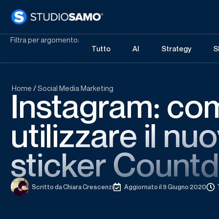
Filtra per argomento:
Tutto
AI
Strategy
S
Home
/
Social Media Marketing
Instagram: co
utilizzare il nu
sticker Count
Scritto da
Chiara Crescenzi
Aggiornato il 9 Giugno 2020