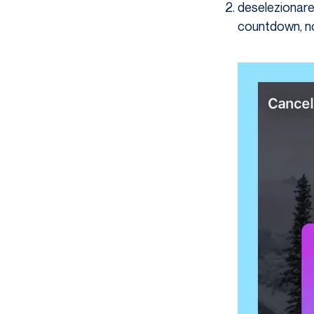
deselezionare 
countdown, no