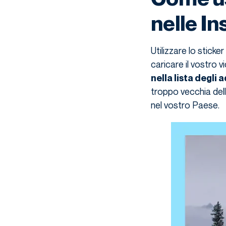
nelle I
Utilizzare lo sticke
caricare il vostro v
nella lista degli a
troppo vecchia dell
nel vostro Paese.