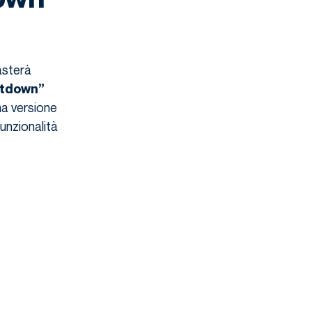
basterà
ntdown”
na versione
unzionalità