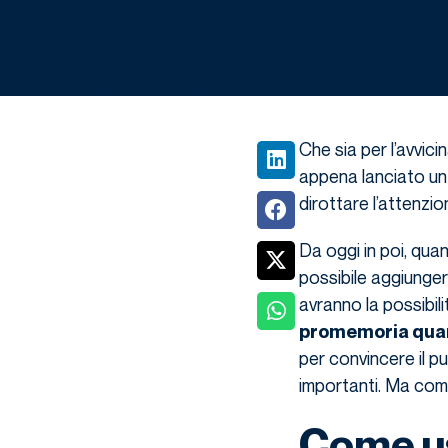
Che sia per l’avvici
appena lanciato u
dirottare l’attenzio
Da oggi in poi, qua
possibile aggiunge
avranno la possibili
promemoria quan
per convincere il pu
importanti. Ma com
Come us