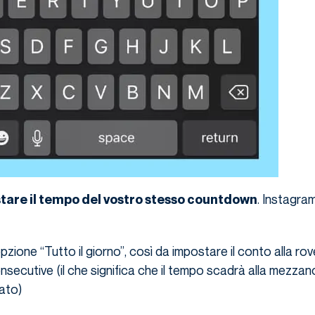
. Instagram
tare il tempo del vostro stesso countdown
opzione “Tutto il giorno”, così da impostare il conto alla ro
secutive (il che significa che il tempo scadrà alla mezzan
ato)