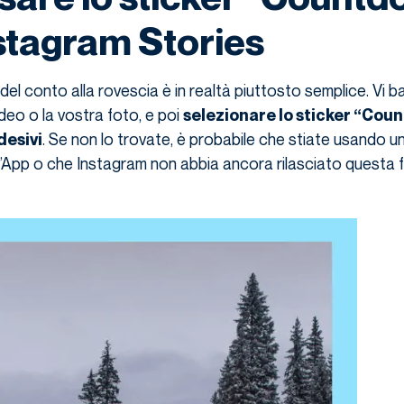
nstagram Stories
r del conto alla rovescia è in realtà piuttosto semplice. Vi 
ideo o la vostra foto, e poi
selezionare lo sticker “Cou
. Se non lo trovate, è probabile che stiate usando u
desivi
’App o che Instagram non abbia ancora rilasciato questa f