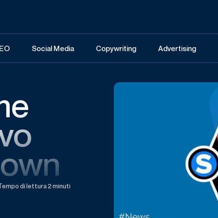
EO
Social Media
Copywriting
Advertising
me
ovo
down
Tempo di lettura 2 minuti