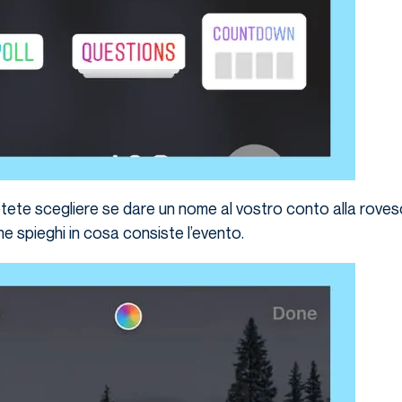
tete scegliere se dare un nome al vostro conto alla roves
he spieghi in cosa consiste l’evento.