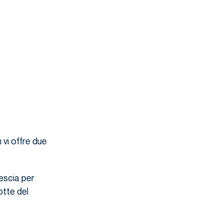
 vi offre due
vescia per
otte del