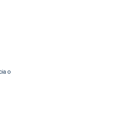
cia o