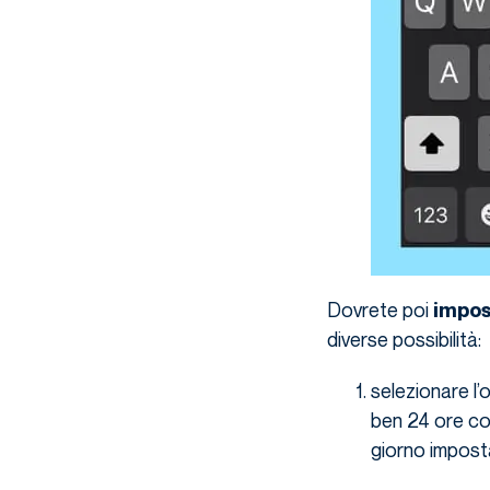
Dovrete poi
impos
diverse possibilità:
selezionare l’
ben 24 ore con
giorno impost