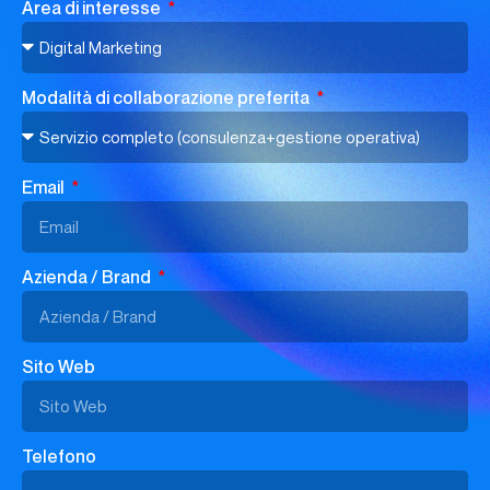
Area di interesse
Modalità di collaborazione preferita
Email
Azienda / Brand
Sito Web
Telefono