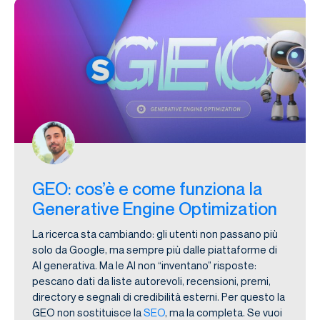
GEO: cos’è e come funziona la
Generative Engine Optimization
La ricerca sta cambiando: gli utenti non passano più
solo da Google, ma sempre più dalle piattaforme di
AI generativa. Ma le AI non “inventano” risposte:
pescano dati da liste autorevoli, recensioni, premi,
directory e segnali di credibilità esterni. Per questo la
GEO non sostituisce la
SEO
, ma la completa. Se vuoi