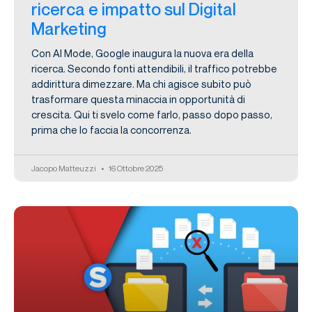
ricerca e impatto sul Digital
Marketing
Con AI Mode, Google inaugura la nuova era della
ricerca. Secondo fonti attendibili, il traffico potrebbe
addirittura dimezzare. Ma chi agisce subito può
trasformare questa minaccia in opportunità di
crescita. Qui ti svelo come farlo, passo dopo passo,
prima che lo faccia la concorrenza.
Jacopo Matteuzzi
16 Ottobre 2025