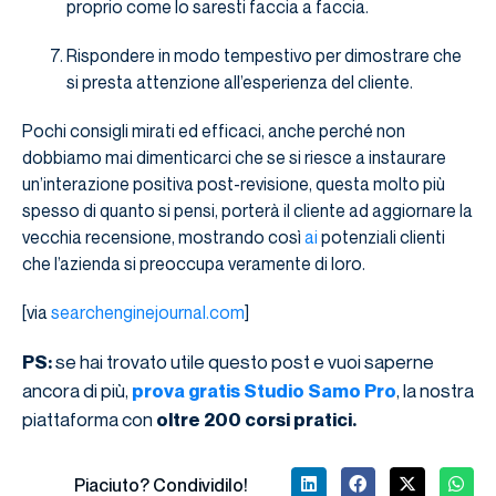
proprio come lo saresti faccia a faccia.
Rispondere in modo tempestivo per dimostrare che
si presta attenzione all’esperienza del cliente.
Pochi consigli mirati ed efficaci, anche perché non
dobbiamo mai dimenticarci che se si riesce a instaurare
un’interazione positiva post-revisione, questa molto più
spesso di quanto si pensi, porterà il cliente ad aggiornare la
vecchia recensione, mostrando così
ai
potenziali clienti
che l’azienda si preoccupa veramente di loro.
[via
searchenginejournal.com
]
se hai trovato utile questo post e vuoi saperne
PS:
ancora di più,
, la nostra
prova gratis Studio Samo Pro
piattaforma con
oltre 200 corsi pratici.
Piaciuto? Condividilo!