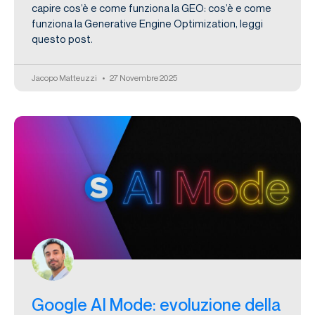
capire cos’è e come funziona la GEO: cos’è e come
funziona la Generative Engine Optimization, leggi
questo post.
Jacopo Matteuzzi
27 Novembre 2025
Google AI Mode: evoluzione della