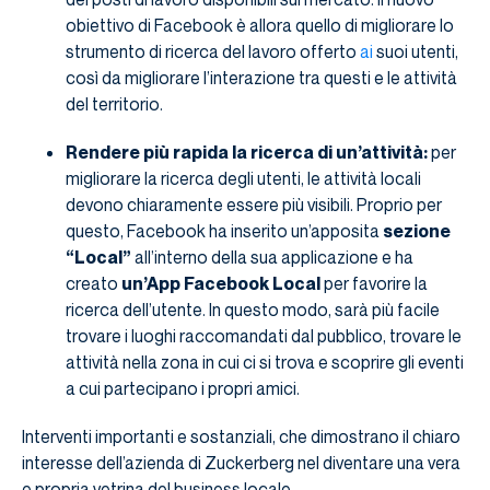
obiettivo di Facebook è allora quello di migliorare lo
strumento di ricerca del lavoro offerto
ai
suoi utenti,
così da migliorare l’interazione tra questi e le attività
del territorio.
Rendere più rapida la ricerca di un’attività:
per
migliorare la ricerca degli utenti, le attività locali
devono chiaramente essere più visibili. Proprio per
questo, Facebook ha inserito un’apposita
sezione
“Local”
all’interno della sua applicazione e ha
creato
un’App Facebook Local
per favorire la
ricerca dell’utente. In questo modo, sarà più facile
trovare i luoghi raccomandati dal pubblico, trovare le
attività nella zona in cui ci si trova e scoprire gli eventi
a cui partecipano i propri amici.
Interventi importanti e sostanziali, che dimostrano il chiaro
interesse dell’azienda di Zuckerberg nel diventare una vera
e propria vetrina del business locale.