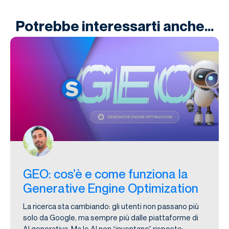
Potrebbe interessarti anche...
GEO: cos’è e come funziona la
Generative Engine Optimization
La ricerca sta cambiando: gli utenti non passano più
solo da Google, ma sempre più dalle piattaforme di
AI generativa. Ma le AI non “inventano” risposte: