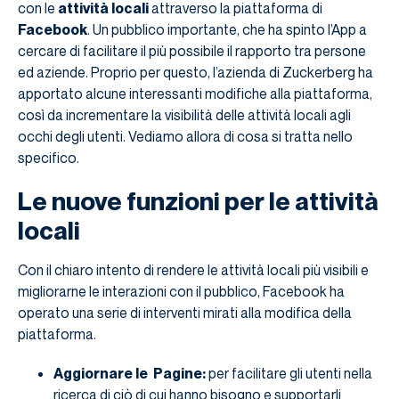
con le
attività locali
attraverso la piattaforma di
Facebook
. Un pubblico importante, che ha spinto l’App a
cercare di facilitare il più possibile il rapporto tra persone
ed aziende. Proprio per questo, l’azienda di Zuckerberg ha
apportato alcune interessanti modifiche alla piattaforma,
così da incrementare la visibilità delle attività locali agli
occhi degli utenti. Vediamo allora di cosa si tratta nello
specifico.
Le nuove funzioni per le attività
locali
Con il chiaro intento di rendere le attività locali più visibili e
migliorarne le interazioni con il pubblico, Facebook ha
operato una serie di interventi mirati alla modifica della
piattaforma.
Aggiornare le Pagine:
per facilitare gli utenti nella
ricerca di ciò di cui hanno bisogno e supportarli