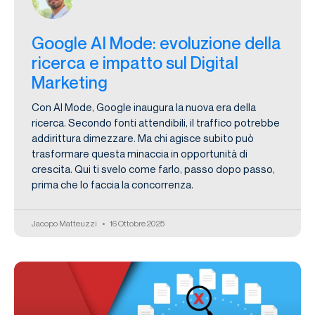
Google AI Mode: evoluzione della
ricerca e impatto sul Digital
Marketing
Con AI Mode, Google inaugura la nuova era della
ricerca. Secondo fonti attendibili, il traffico potrebbe
addirittura dimezzare. Ma chi agisce subito può
trasformare questa minaccia in opportunità di
crescita. Qui ti svelo come farlo, passo dopo passo,
prima che lo faccia la concorrenza.
Jacopo Matteuzzi
16 Ottobre 2025