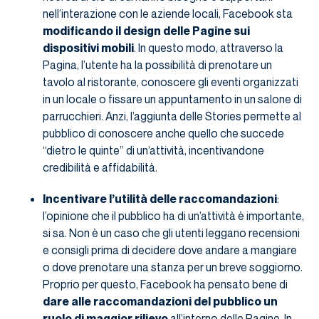
nell’interazione con le aziende locali, Facebook sta
modificando il design delle Pagine sui
dispositivi mobili
. In questo modo, attraverso la
Pagina, l’utente ha la possibilità di prenotare un
tavolo al ristorante, conoscere gli eventi organizzati
in un locale o fissare un appuntamento in un salone di
parrucchieri. Anzi, l’aggiunta delle Stories permette al
pubblico di conoscere anche quello che succede
“dietro le quinte” di un’attività, incentivandone
credibilità e affidabilità.
Incentivare l’utilità delle raccomandazioni
:
l’opinione che il pubblico ha di un’attività è importante,
si sa. Non è un caso che gli utenti leggano recensioni
e consigli prima di decidere dove andare a mangiare
o dove prenotare una stanza per un breve soggiorno.
Proprio per questo, Facebook ha pensato bene di
dare alle raccomandazioni del pubblico un
ruolo di maggior rilievo
all’interno delle Pagine. In