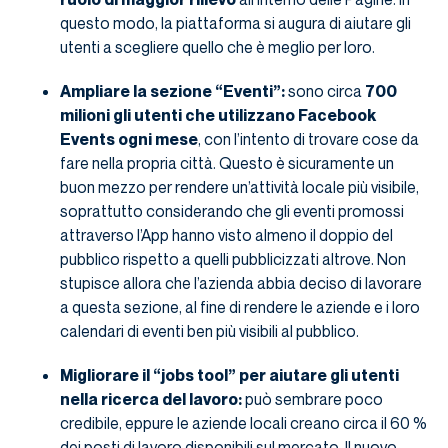
questo modo, la piattaforma si augura di aiutare gli
utenti a scegliere quello che è meglio per loro.
Ampliare la sezione “Eventi”:
sono circa
700
milioni gli utenti che utilizzano Facebook
Events ogni mese
, con l’intento di trovare cose da
fare nella propria città. Questo è sicuramente un
buon mezzo per rendere un’attività locale più visibile,
soprattutto considerando che gli eventi promossi
attraverso l’App hanno visto almeno il doppio del
pubblico rispetto a quelli pubblicizzati altrove. Non
stupisce allora che l’azienda abbia deciso di lavorare
a questa sezione, al fine di rendere le aziende e i loro
calendari di eventi ben più visibili al pubblico.
Migliorare il “jobs tool” per aiutare gli utenti
nella ricerca del lavoro:
può sembrare poco
credibile, eppure le aziende locali creano circa il 60 %
dei posti di lavoro disponibili sul mercato. Il nuovo