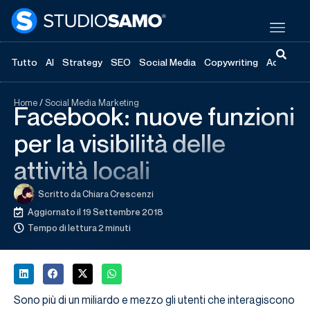
Tutto
AI
Strategy
SEO
Social Media
Copywriting
Advertisi
Home
/
Social Media Marketing
Facebook: nuove funzioni
per la visibilità delle
attività locali
Scritto da
Chiara Crescenzi
Aggiornato il 19 Settembre 2018
Tempo di lettura 2 minuti
Sono più di un miliardo e mezzo gli utenti che interagiscono