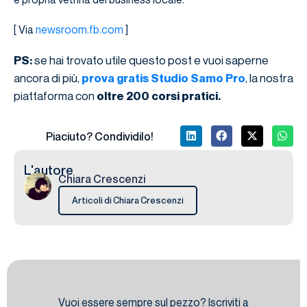
[ Via
newsroom.fb.com
]
se hai trovato utile questo post e vuoi saperne
PS:
ancora di più,
, la nostra
prova gratis Studio Samo Pro
piattaforma con
oltre 200 corsi pratici.
Piaciuto? Condividilo!
L'autore
Chiara Crescenzi
Articoli di Chiara Crescenzi
Vuoi essere sempre sul pezzo? Iscriviti a