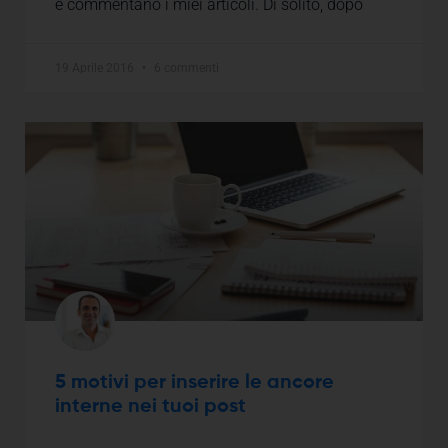
e commentano i miei articoli. Di solito, dopo
19 Aprile 2016
6 commenti
5 motivi per inserire le ancore
interne nei tuoi post