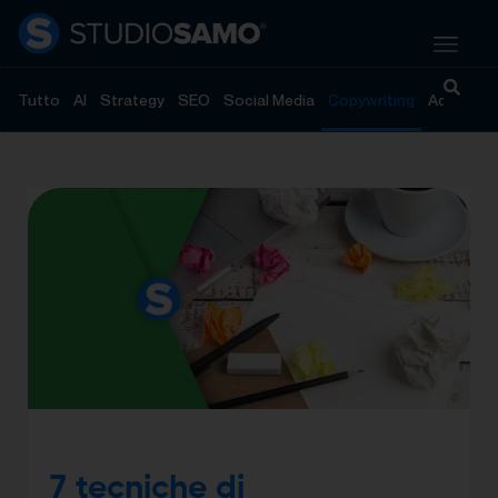
Tutto
AI
Strategy
SEO
Social Media
Copywriting
Advertisi
7 tecniche di