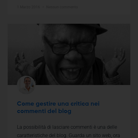
1 Marzo 2016
Nessun commento
Come gestire una critica nei
commenti del blog
La possibilità di lasciare commenti è una delle
caratteristiche del blog. Guarda un sito web, ora