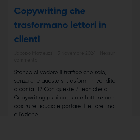
Copywriting che
trasformano lettori in
clienti
Jacopo Matteuzzi
5 Novembre 2024
Nessun
commento
Stanco di vedere il traffico che sale,
senza che questo si trasformi in vendite
o contatti? Con queste 7 tecniche di
Copywriting puoi catturare l’attenzione,
costruire fiducia e portare il lettore fino
all’azione.