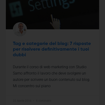
Tag e categorie del blog: 7 risposte
per risolvere definitivamente i tuoi
dubbi
Durante il corso di web marketing con Studio
Samo affronto il lavoro che deve svolgere un
autore per scrivere un buon contenuto sul blog.
Mi concentro sul piano
22 Aprile 2016
6 commenti