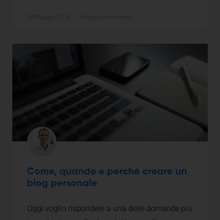
24 Maggio 2016
Nessun commento
Come, quando e perché creare un
blog personale
Oggi voglio rispondere a una delle domande più