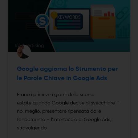
Google aggiorna lo Strumento per
le Parole Chiave in Google Ads
Erano i primi veri giorni della scorsa
estate quando Google decise di svecchiare –
no, meglio, presentare ripensata dalle
fondamenta – l’interfaccia di Google Ads,
stravolgendo