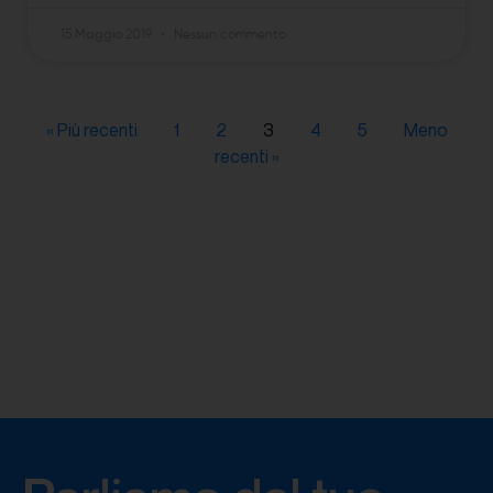
15 Maggio 2019
Nessun commento
« Più recenti
1
2
3
4
5
Meno
recenti »