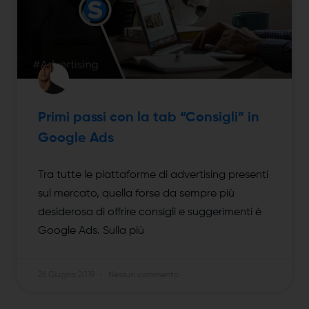
Primi passi con la tab “Consigli” in
Google Ads
Tra tutte le piattaforme di advertising presenti
sul mercato, quella forse da sempre più
desiderosa di offrire consigli e suggerimenti è
Google Ads. Sulla più
26 Giugno 2019
Nessun commento