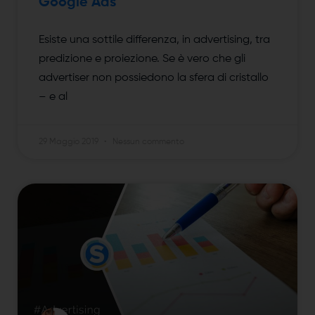
Google Ads
Esiste una sottile differenza, in advertising, tra
predizione e proiezione. Se è vero che gli
advertiser non possiedono la sfera di cristallo
– e al
29 Maggio 2019
Nessun commento