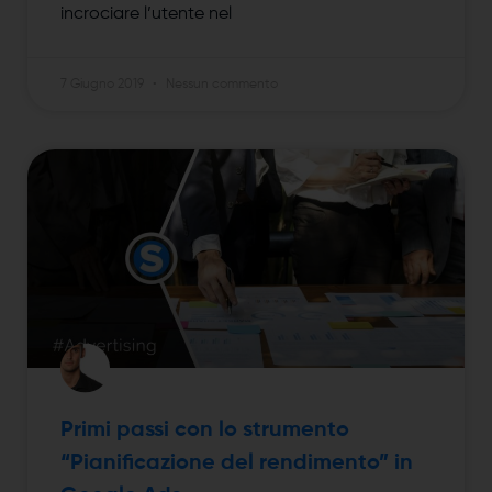
incrociare l’utente nel
7 Giugno 2019
Nessun commento
Primi passi con lo strumento
“Pianificazione del rendimento” in