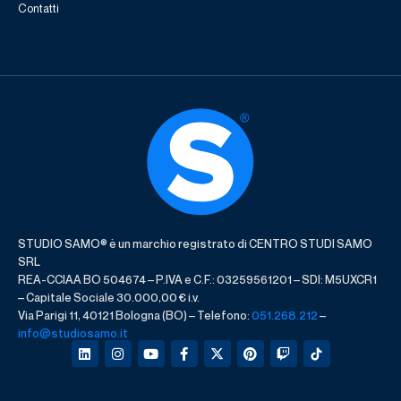
Contatti
STUDIO SAMO® è un marchio registrato di CENTRO STUDI SAMO
SRL
REA-CCIAA BO 504674 – P.IVA e C.F.: 03259561201 – SDI: M5UXCR1
– Capitale Sociale 30.000,00 € i.v.
Via Parigi 11, 40121 Bologna (BO) – Telefono:
051.268.212
–
info@studiosamo.it