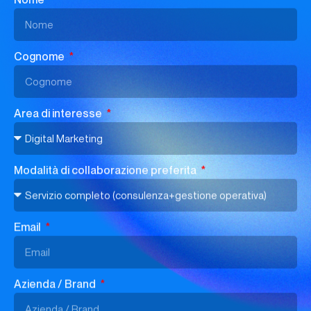
Area di interesse
Modalità di collaborazione preferita
Email
Azienda / Brand
Sito Web